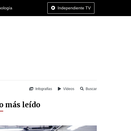
nología
Independiente TV
Infografías
Vídeos
Buscar
o más leído