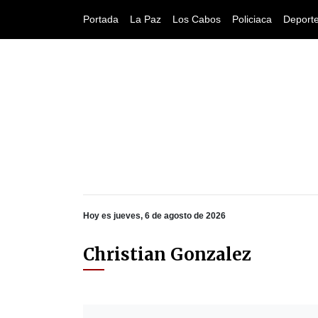
Portada
La Paz
Los Cabos
Policiaca
Deport
Hoy es jueves, 6 de agosto de 2026
Christian Gonzalez