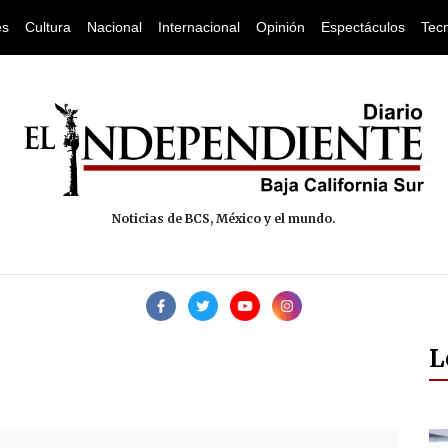
es
Cultura
Nacional
Internacional
Opinión
Espectáculos
Tec
Noticias de BCS, México y el mundo.
L