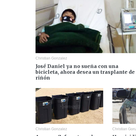
Christian Gonzalez
José Daniel ya no sueña con una
bicicleta, ahora desea un trasplante de
riñón
Christian Gonzalez
Christian Gon