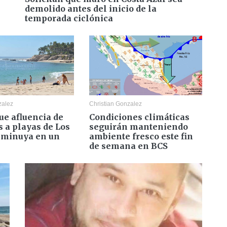
demolido antes del inicio de la
temporada ciclónica
zalez
Christian Gonzalez
ue afluencia de
Condiciones climáticas
s a playas de Los
seguirán manteniendo
sminuya en un
ambiente fresco este fin
de semana en BCS