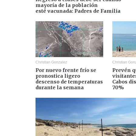
mayoría de la población
esté vacunada: Padres de Familia
Christian Gonzalez
Christian Gon
Por nuevo frente frío se
Prevén q
pronostica ligero
visitante
descenso de temperaturas
Cabos di
durante la semana
70%