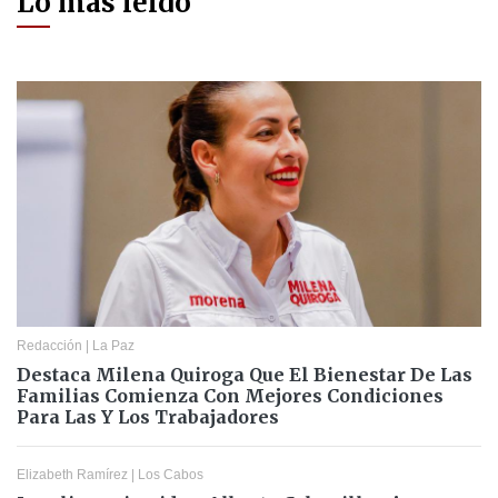
Lo más leído
Redacción
|
La Paz
Destaca Milena Quiroga Que El Bienestar De Las
Familias Comienza Con Mejores Condiciones
Para Las Y Los Trabajadores
Elizabeth Ramírez
|
Los Cabos