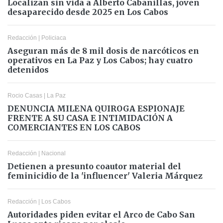
Localizan sin vida a Alberto Cabanillas, joven
desaparecido desde 2025 en Los Cabos
Redacción
|
Policiaca
Aseguran más de 8 mil dosis de narcóticos en
operativos en La Paz y Los Cabos; hay cuatro
detenidos
Rocio Casas
|
La Paz
DENUNCIA MILENA QUIROGA ESPIONAJE
FRENTE A SU CASA E INTIMIDACIÓN A
COMERCIANTES EN LOS CABOS
Redacción
|
Nacional
Detienen a presunto coautor material del
feminicidio de la 'influencer' Valeria Márquez
Redacción
|
Los Cabos
Autoridades piden evitar el Arco de Cabo San