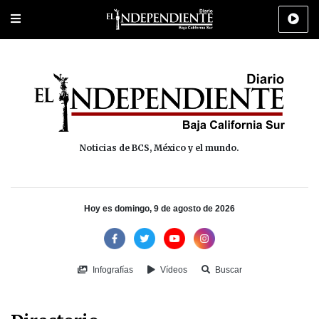
Portada
La Paz
Los Cabos
Policiaca
Deportes
Cultura
Na
Noticias de BCS, México y el mundo.
Hoy es domingo, 9 de agosto de 2026
Infografías
Vídeos
Buscar