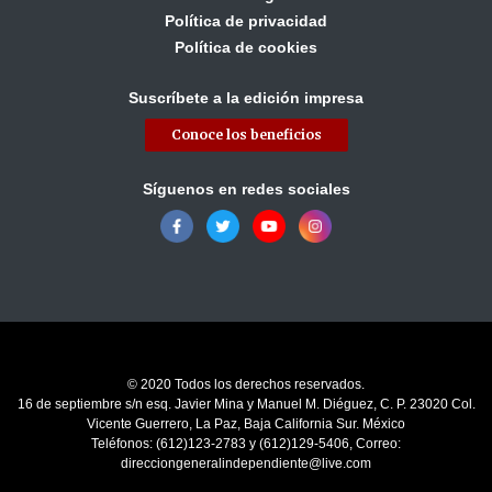
Política de privacidad
Política de cookies
Suscríbete a la edición impresa
Conoce los beneficios
Síguenos en redes sociales
© 2020 Todos los derechos reservados.
16 de septiembre s/n esq. Javier Mina y Manuel M. Diéguez, C. P. 23020 Col.
Vicente Guerrero, La Paz, Baja California Sur. México
Teléfonos: (612)123-2783 y (612)129-5406, Correo:
direcciongeneralindependiente@live.com