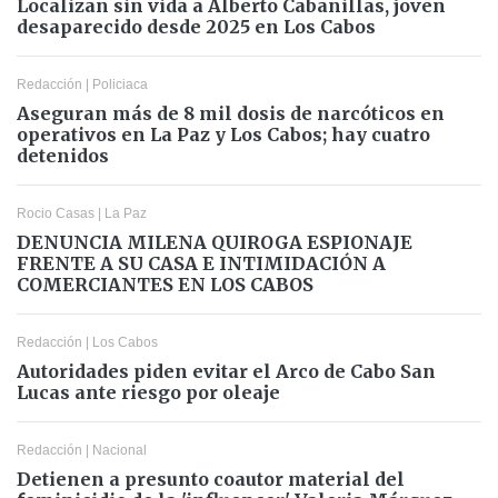
Localizan sin vida a Alberto Cabanillas, joven
desaparecido desde 2025 en Los Cabos
Redacción
|
Policiaca
Aseguran más de 8 mil dosis de narcóticos en
operativos en La Paz y Los Cabos; hay cuatro
detenidos
Rocio Casas
|
La Paz
DENUNCIA MILENA QUIROGA ESPIONAJE
FRENTE A SU CASA E INTIMIDACIÓN A
COMERCIANTES EN LOS CABOS
Redacción
|
Los Cabos
Autoridades piden evitar el Arco de Cabo San
Lucas ante riesgo por oleaje
Redacción
|
Nacional
Detienen a presunto coautor material del