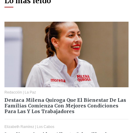
Lo más leído
Redacción
|
La Paz
Destaca Milena Quiroga Que El Bienestar De Las
Familias Comienza Con Mejores Condiciones
Para Las Y Los Trabajadores
Elizabeth Ramírez
|
Los Cabos