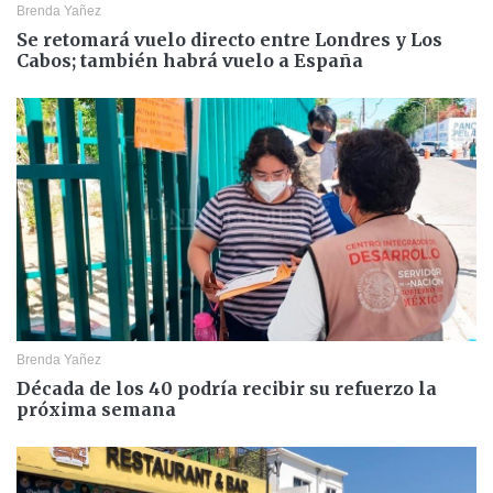
Brenda Yañez
Se retomará vuelo directo entre Londres y Los
Cabos; también habrá vuelo a España
Brenda Yañez
Década de los 40 podría recibir su refuerzo la
próxima semana