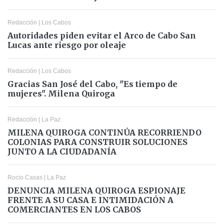
Redacción
|
Los Cabos
Autoridades piden evitar el Arco de Cabo San
Lucas ante riesgo por oleaje
Redacción
|
Los Cabos
Gracias San José del Cabo, "Es tiempo de
mujeres". Milena Quiroga
Redacción
|
La Paz
MILENA QUIROGA CONTINÚA RECORRIENDO
COLONIAS PARA CONSTRUIR SOLUCIONES
JUNTO A LA CIUDADANÍA
Rocio Casas
|
La Paz
DENUNCIA MILENA QUIROGA ESPIONAJE
FRENTE A SU CASA E INTIMIDACIÓN A
COMERCIANTES EN LOS CABOS