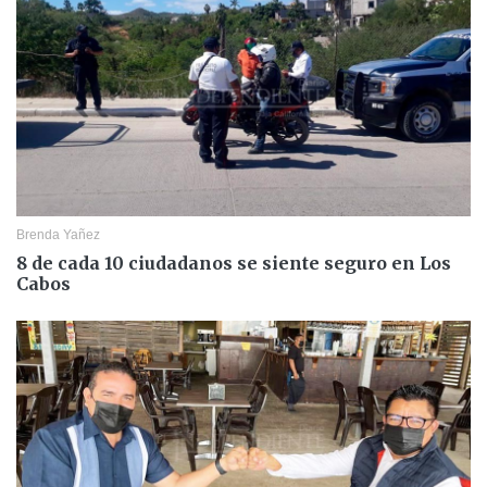
Brenda Yañez
8 de cada 10 ciudadanos se siente seguro en Los
Cabos