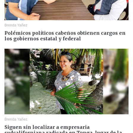
Brenda Yañez
Polémicos políticos cabeños obtienen cargos en
los gobiernos estatal y federal
Brenda Yañez
Siguen sin localizar a empresaria
sudcaliforniana radicada en Tonga, lugar de la