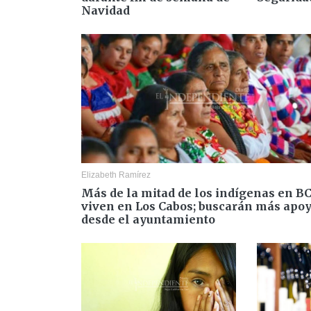
Navidad
Elizabeth Ramírez
Más de la mitad de los indígenas en B
viven en Los Cabos; buscarán más apo
desde el ayuntamiento