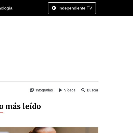
nología
Independiente TV
Infografías
Vídeos
Buscar
o más leído