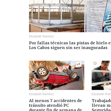
Elizabeth Ramírez
Por fallas técnicas las pistas de hielo 
Los Cabos siguen sin ser inauguradas
Elizabeth Ramírez
Elizabeth Ram
Al menos 7 accidentes de
Trabajad
tránsito atendió PC
llevan m
durante fin de semana de
Segurida