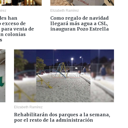
írez
Elizabeth Ramírez
des han
Como regalo de navidad
o exceso de
llegará más agua a CSL,
 para venta de
inauguran Pozo Estrella
en colonias
s
Elizabeth Ramírez
Rehabilitarán dos parques a la semana,
por el resto de la administración