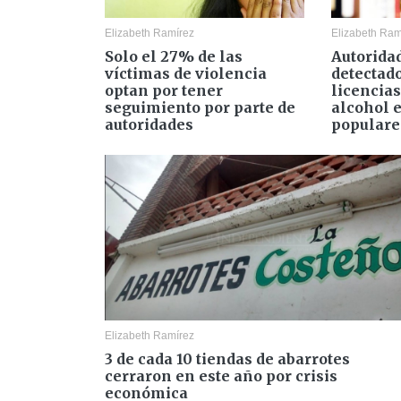
Elizabeth Ramírez
Elizabeth Ram
Solo el 27% de las
Autorida
víctimas de violencia
detectad
optan por tener
licencias
seguimiento por parte de
alcohol 
autoridades
populare
Elizabeth Ramírez
3 de cada 10 tiendas de abarrotes
cerraron en este año por crisis
económica