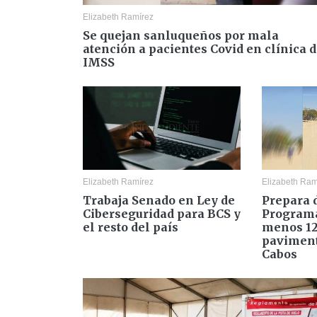
Elizabeth Ramírez
Se quejan sanluqueños por mala
atención a pacientes Covid en clínica d
IMSS
Elizabeth Ramírez
Elizabeth Ram
Trabaja Senado en Ley de
Prepara 
Ciberseguridad para BCS y
Programa
el resto del país
menos 12
paviment
Cabos