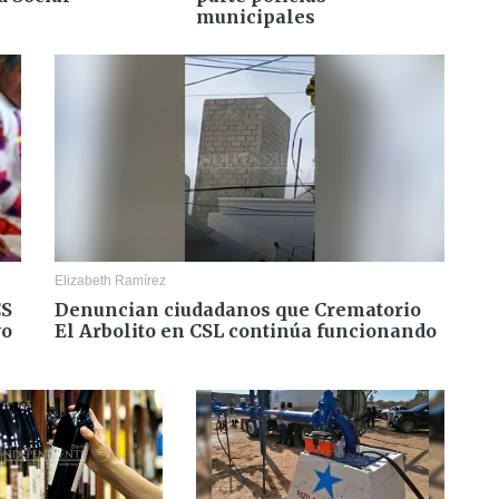
municipales
Elizabeth Ramírez
CS
Denuncian ciudadanos que Crematorio
yo
El Arbolito en CSL continúa funcionando