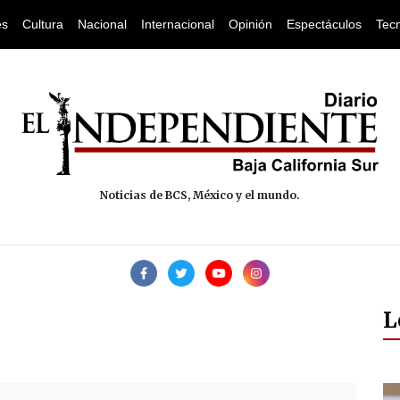
es
Cultura
Nacional
Internacional
Opinión
Espectáculos
Tec
Noticias de BCS, México y el mundo.
L