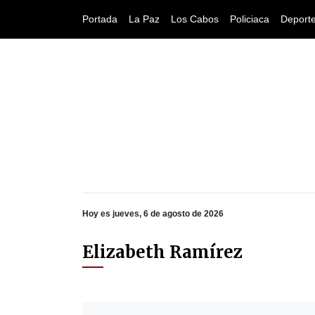
Portada
La Paz
Los Cabos
Policiaca
Deport
Hoy es jueves, 6 de agosto de 2026
Elizabeth Ramírez