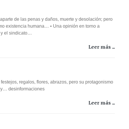
aparte de las penas y daños, muerte y desolación; pero
mo existencia humana… • Una opinión en torno a
 y el sindicato…
Leer más ...
estejos, regalos, flores, abrazos, pero su protagonismo
es y… desinformaciones
Leer más ...