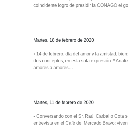
coincidente logro de presidir la CONAGO el g
Martes, 18 de febrero de 2020
• 14 de febrero, día del amor y la amistad, bi
dos conceptos, en esta sola expresión. * Anal
amores a amores…
Martes, 11 de febrero de 2020
• Conversando con el Sr. Raúl Carballo Cota s
entrevista en el Café del Mercado Bravo; vive