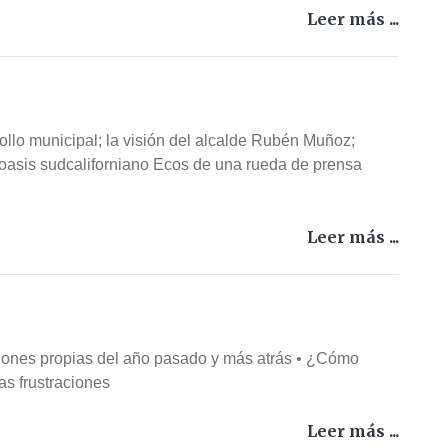
Leer más ...
ollo municipal; la visión del alcalde Rubén Muñoz;
rtoasis sudcaliforniano Ecos de una rueda de prensa
Leer más ...
iones propias del año pasado y más atrás • ¿Cómo
as frustraciones
Leer más ...