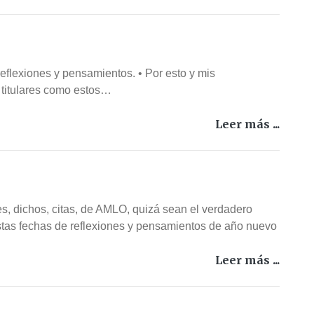
flexiones y pensamientos. • Por esto y mis
 titulares como estos…
Leer más ...
es, dichos, citas, de AMLO, quizá sean el verdadero
estas fechas de reflexiones y pensamientos de año nuevo
Leer más ...