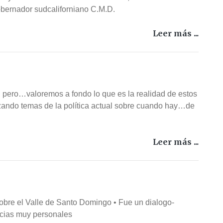
obernador sudcaliforniano C.M.D.
Leer más ...
en; pero…valoremos a fondo lo que es la realidad de estos
izando temas de la política actual sobre cuando hay…de
Leer más ...
obre el Valle de Santo Domingo • Fue un dialogo-
ncias muy personales