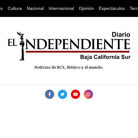
es
Cultura
Nacional
Internacional
Opinión
Espectáculos
Tec
Noticias de BCS, México y el mundo.