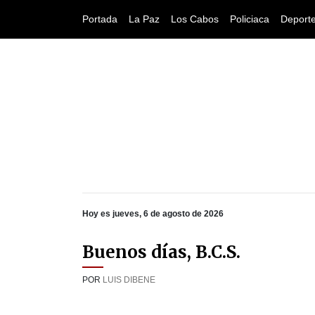
Portada
La Paz
Los Cabos
Policiaca
Deport
Hoy es jueves, 6 de agosto de 2026
Buenos días, B.C.S.
POR
LUIS DIBENE