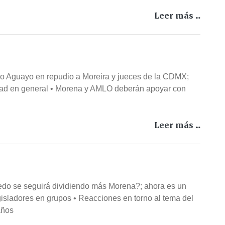
Leer más ...
gio Aguayo en repudio a Moreira y jueces de la CDMX;
edad en general • Morena y AMLO deberán apoyar con
Leer más ...
Ledo se seguirá dividiendo más Morena?; ahora es un
gisladores en grupos • Reacciones en torno al tema del
años