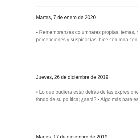
Martes, 7 de enero de 2020
• Remembranzas columnares propias, temas, re
percepciones y suspicacias, hice columna con
Jueves, 26 de diciembre de 2019
• Lo que pudiera estar detrás de las expresion
fondo de su política; ¿será? • Algo más para 
Martes, 17 de diciembre de 2019