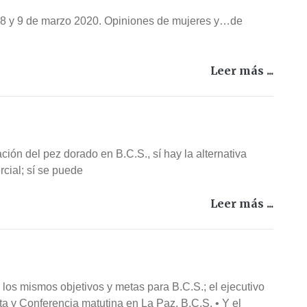
el 8 y 9 de marzo 2020. Opiniones de mujeres y…de
Leer más ...
ación del pez dorado en B.C.S., sí hay la alternativa
rcial; sí se puede
Leer más ...
 los mismos objetivos y metas para B.C.S.; el ejecutivo
isita y Conferencia matutina en La Paz, B.C.S. • Y el