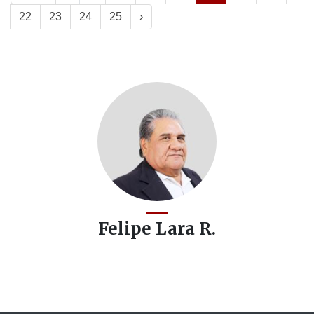
22
23
24
25
›
Felipe Lara R.