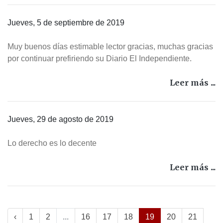
Jueves, 5 de septiembre de 2019
Muy buenos días estimable lector gracias, muchas gracias
por continuar prefiriendo su Diario El Independiente.
Leer más ...
Jueves, 29 de agosto de 2019
Lo derecho es lo decente
Leer más ...
‹
1
2
...
16
17
18
19
20
21