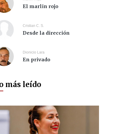
El marlin rojo
Cristian C. S.
Desde la dirección
Dionicio Lara
En privado
o más leído