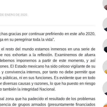
 DE ENERO DE 2020.
chas gracias por continuar prefiriendo en este año 2020,
a en su peregrinar toda la vida”.
 el resto del mundo estamos inmersos en una serie de
ue nos exhortan a la reflexión. Examinemos de afuera
 debemos imponernos a partir de este momento, y así
iones. El Estado mexicano ha sido celoso vigilante de su
 y convivencia internos, por tanto no debe permitir que
es públicas, ni en sus funciones. Es evidente que en todo
or diversas causas y razones, lo que ha puesto en riesgo
o también la integridad Nacional.
cipal zona que ha padecido el resultado de los problemas
esencia de grupos armados (presuntamente financiados