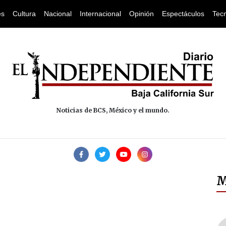
es
Cultura
Nacional
Internacional
Opinión
Espectáculos
Tec
Noticias de BCS, México y el mundo.
M