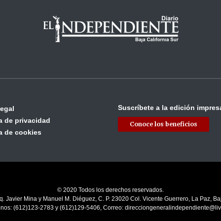
Suscríbete a la edición impres
legal
ca de privacidad
Conoce los beneficios
ca de cookies
© 2020 Todos los derechos reservados.
q. Javier Mina y Manuel M. Diéguez, C. P. 23020 Col. Vicente Guerrero, La Paz, Baj
onos: (612)123-2783 y (612)129-5406, Correo: direcciongeneralindependiente@li