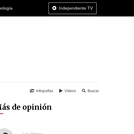
nología
Independiente TV
Infografías
Vídeos
Buscar
ás de opinión