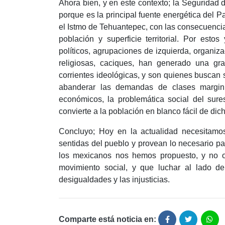
Ahora bien, y en este contexto; la Seguridad 
porque es la principal fuente energética del P
el Istmo de Tehuantepec, con las consecuencias
población y superficie territorial. Por estos
políticos, agrupaciones de izquierda, organiz
religiosas, caciques, han generado una gra
corrientes ideológicas, y son quienes buscan s
abanderar las demandas de clases margin
económicos, la problemática social del sures
convierte a la población en blanco fácil de dic
Concluyo; Hoy en la actualidad necesitamo
sentidas del pueblo y provean lo necesario p
los mexicanos nos hemos propuesto, y no ol
movimiento social, y que luchar al lado d
desigualdades y las injusticias.
Comparte está noticia en: