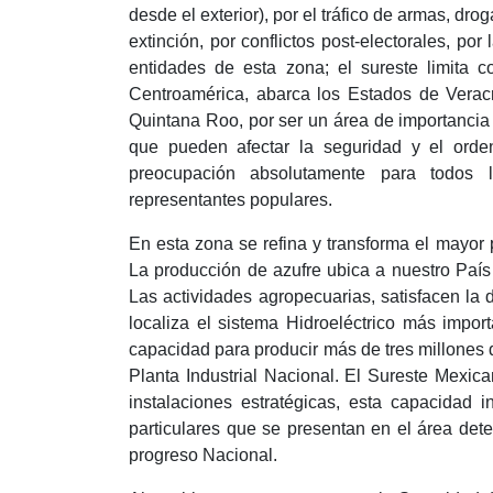
desde el exterior), por el tráfico de armas, dr
extinción, por conflictos post-electorales, po
entidades de esta zona; el sureste limita c
Centroamérica, abarca los Estados de Vera
Quintana Roo, por ser un área de importancia e
que pueden afectar la seguridad y el orde
preocupación absolutamente para todos l
representantes populares.
En esta zona se refina y transforma el mayor
La producción de azufre ubica a nuestro País
Las actividades agropecuarias, satisfacen la
localiza el sistema Hidroeléctrico más impor
capacidad para producir más de tres millones de
Planta Industrial Nacional. El Sureste Mexic
instalaciones estratégicas, esta capacidad 
particulares que se presentan en el área det
progreso Nacional.