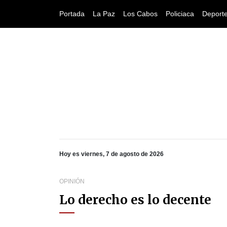
Portada
La Paz
Los Cabos
Policiaca
Deport
Hoy es viernes, 7 de agosto de 2026
OPINIÓN
Lo derecho es lo decente