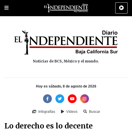
Portada
La Paz
Los Cabos
Policiaca
Deportes
Cultura
Na
Noticias de BCS, México y el mundo.
Hoy es sábado, 8 de agosto de 2026
Infografías
Vídeos
Buscar
Lo derecho es lo decente