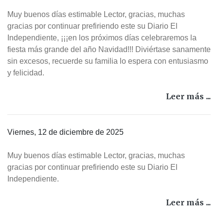
Muy buenos días estimable Lector, gracias, muchas
gracias por continuar prefiriendo este su Diario El
Independiente, ¡¡¡en los próximos días celebraremos la
fiesta más grande del año Navidad!!! Diviértase sanamente
sin excesos, recuerde su familia lo espera con entusiasmo
y felicidad.
Leer más ...
Viernes, 12 de diciembre de 2025
Muy buenos días estimable Lector, gracias, muchas
gracias por continuar prefiriendo este su Diario El
Independiente.
Leer más ...