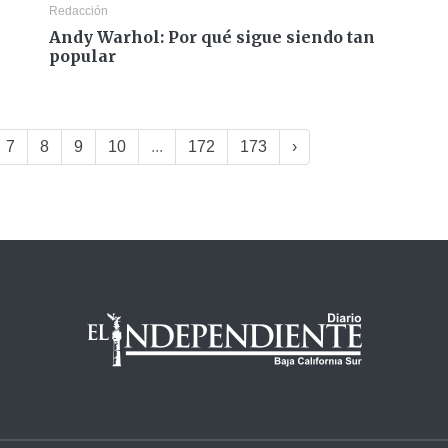
Redacción
Andy Warhol: Por qué sigue siendo tan
popular
7
8
9
10
...
172
173
›