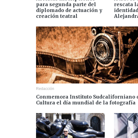
para segunda parte del
rescata 
diplomado de actuación y
identida
creación teatral
Alejandr
Redacción
Conmemora Instituto Sudcaliforniano 
Cultura el día mundial de la fotografía