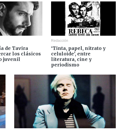
Redacción
ía de Tavira
‘Tinta, papel, nitrato y
rcar los clásicos
celuloide’, entre
o juvenil
literatura, cine y
periodismo