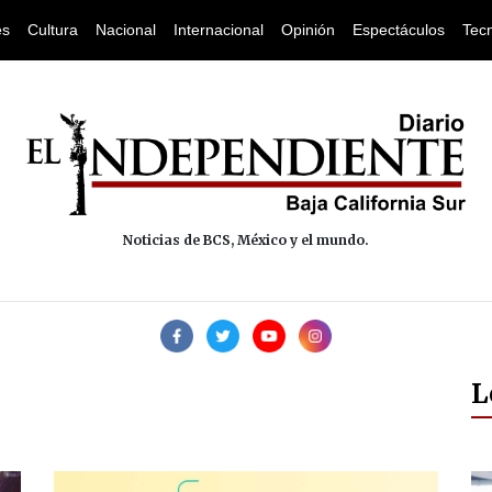
es
Cultura
Nacional
Internacional
Opinión
Espectáculos
Tec
Noticias de BCS, México y el mundo.
L