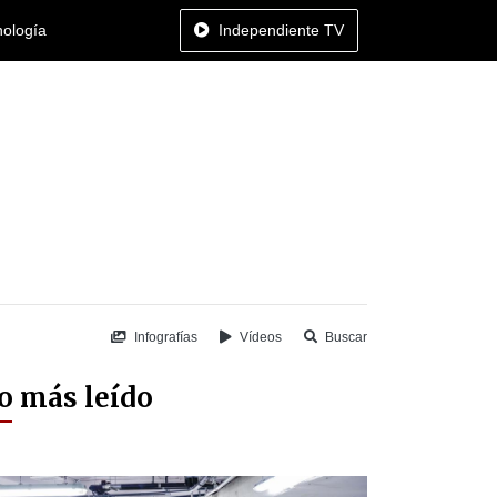
nología
Independiente TV
Infografías
Vídeos
Buscar
o más leído