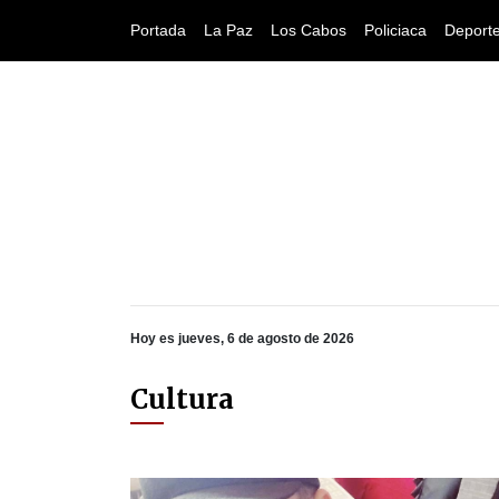
Portada
La Paz
Los Cabos
Policiaca
Deport
Hoy es jueves, 6 de agosto de 2026
Cultura