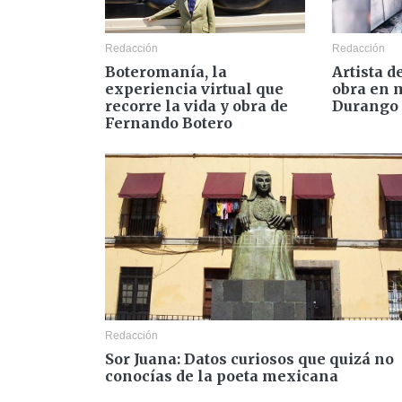
Redacción
Redacción
Boteromanía, la
Artista d
experiencia virtual que
obra en 
recorre la vida y obra de
Durango
Fernando Botero
Redacción
Sor Juana: Datos curiosos que quizá no
conocías de la poeta mexicana