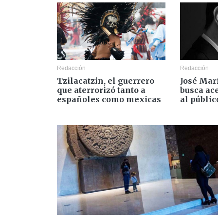
Redacción
Redacción
Tzilacatzin, el guerrero
José Mar
que aterrorizó tanto a
busca ace
españoles como mexicas
al públic