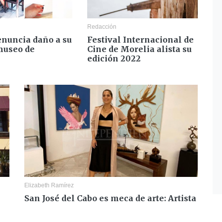
Redacción
enuncia daño a su
Festival Internacional de
museo de
Cine de Morelia alista su
edición 2022
Elizabeth Ramírez
San José del Cabo es meca de arte: Artista