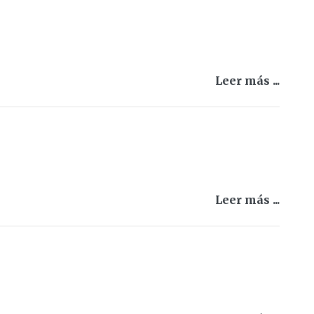
Leer más ...
Leer más ...