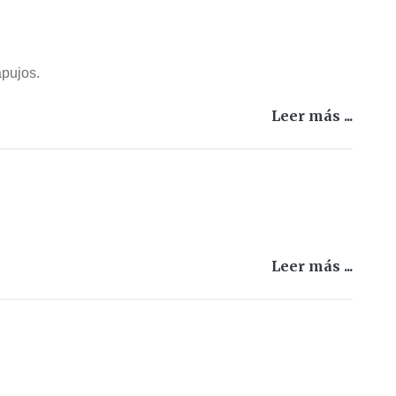
apujos.
Leer más ...
Leer más ...