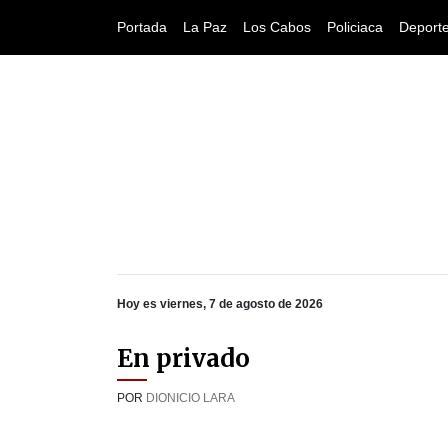
Portada
La Paz
Los Cabos
Policiaca
Deport
Hoy es viernes, 7 de agosto de 2026
En privado
POR
DIONICIO LARA