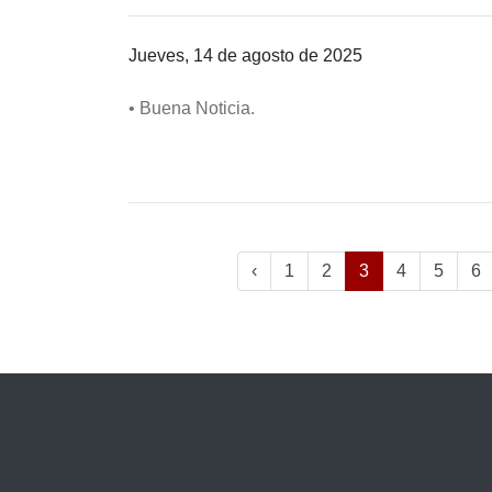
Jueves, 14 de agosto de 2025
• Buena Noticia.
‹
1
2
3
4
5
6