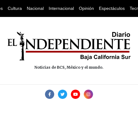
es
Cultura
Nacional
Internacional
Opinión
Espectáculos
Tec
Noticias de BCS, México y el mundo.