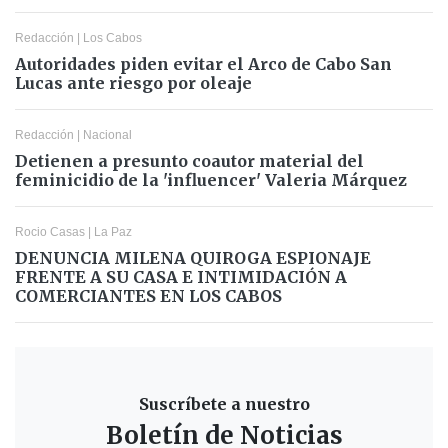
Redacción
|
Los Cabos
Autoridades piden evitar el Arco de Cabo San
Lucas ante riesgo por oleaje
Redacción
|
Nacional
Detienen a presunto coautor material del
feminicidio de la 'influencer' Valeria Márquez
Rocio Casas
|
La Paz
DENUNCIA MILENA QUIROGA ESPIONAJE
FRENTE A SU CASA E INTIMIDACIÓN A
COMERCIANTES EN LOS CABOS
Suscríbete a nuestro
Boletín de Noticias