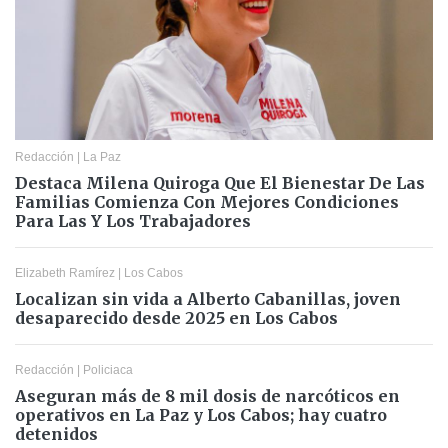
Redacción
|
La Paz
Destaca Milena Quiroga Que El Bienestar De Las
Familias Comienza Con Mejores Condiciones
Para Las Y Los Trabajadores
Elizabeth Ramírez
|
Los Cabos
Localizan sin vida a Alberto Cabanillas, joven
desaparecido desde 2025 en Los Cabos
Redacción
|
Policiaca
Aseguran más de 8 mil dosis de narcóticos en
operativos en La Paz y Los Cabos; hay cuatro
detenidos