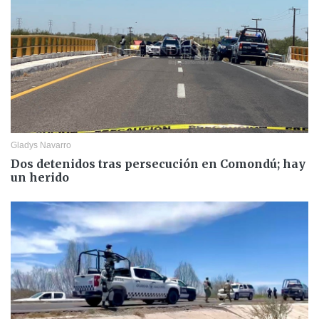
Gladys Navarro
Dos detenidos tras persecución en Comondú; hay
un herido