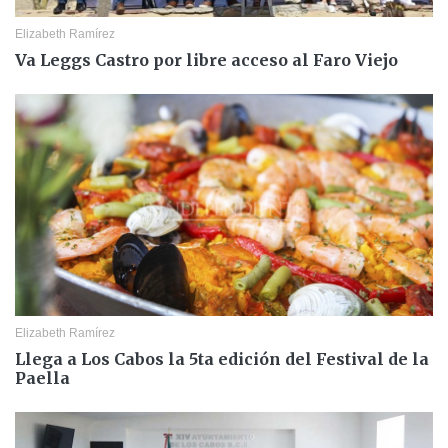
Elizabeth Ramírez
Va Leggs Castro por libre acceso al Faro Viejo
Elizabeth Ramírez
Llega a Los Cabos la 5ta edición del Festival de la
Paella