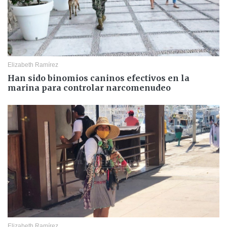
Elizabeth Ramírez
Han sido binomios caninos efectivos en la
marina para controlar narcomenudeo
Elizabeth Ramírez