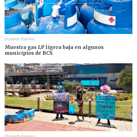
Elizabeth Ramírez
Muestra gas LP ligera baja en algunos
municipios de BCS
Elizabeth Ramírez