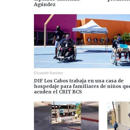
Agúndez
Elizabeth Ramírez
DIF Los Cabos trabaja en una casa de
hospedaje para familiares de niños qu
acuden el CRIT BCS