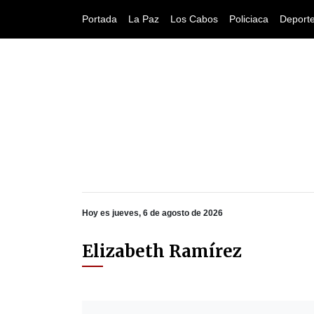
Portada
La Paz
Los Cabos
Policiaca
Deport
Hoy es jueves, 6 de agosto de 2026
Elizabeth Ramírez