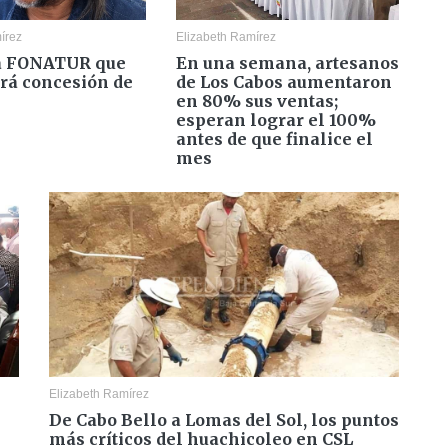
írez
Elizabeth Ramírez
a FONATUR que
En una semana, artesanos
rá concesión de
de Los Cabos aumentaron
en 80% sus ventas;
esperan lograr el 100%
antes de que finalice el
mes
Elizabeth Ramírez
De Cabo Bello a Lomas del Sol, los puntos
más críticos del huachicoleo en CSL