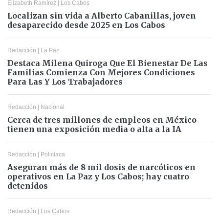
Elizabeth Ramírez
|
Los Cabos
Localizan sin vida a Alberto Cabanillas, joven
desaparecido desde 2025 en Los Cabos
Redacción
|
La Paz
Destaca Milena Quiroga Que El Bienestar De Las
Familias Comienza Con Mejores Condiciones
Para Las Y Los Trabajadores
Redacción
|
Nacional
Cerca de tres millones de empleos en México
tienen una exposición media o alta a la IA
Redacción
|
Policiaca
Aseguran más de 8 mil dosis de narcóticos en
operativos en La Paz y Los Cabos; hay cuatro
detenidos
Redacción
|
Los Cabos