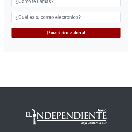
¡Suscribirme ahora!