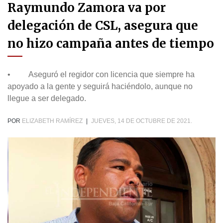
Raymundo Zamora va por
delegación de CSL, asegura que
no hizo campaña antes de tiempo
• Aseguró el regidor con licencia que siempre ha
apoyado a la gente y seguirá haciéndolo, aunque no
llegue a ser delegado.
POR
ELIZABETH RAMÍREZ
|
JUEVES, 14 DE OCTUBRE DE 2021.