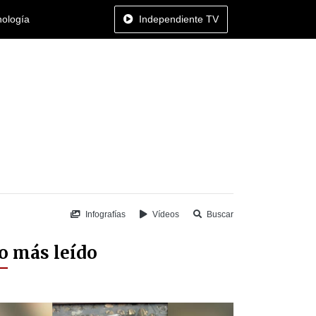
nología
Independiente TV
Infografías
Vídeos
Buscar
o más leído