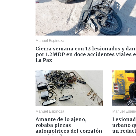
Manuel Espinoza
Cierra semana con 12 lesionados y dañ
por 1.2MDP en doce accidentes viales 
La Paz
Manuel Espinoza
Manuel Espin
Amante de lo ajeno,
Lesionad
robaba piezas
urbano q
automotrices del corralón
un reduct