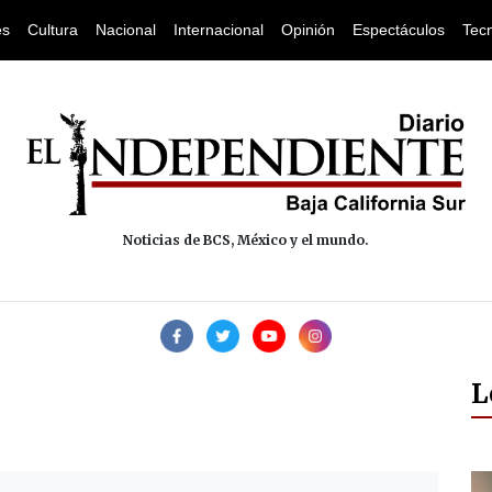
es
Cultura
Nacional
Internacional
Opinión
Espectáculos
Tec
Noticias de BCS, México y el mundo.
L