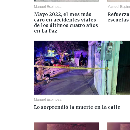
Manuel Espinoza
Manuel Espin
Mayo 2022, el mes más
Refuerza
caro en accidentes viales
escuelas
de los últimos cuatro años
en La Paz
Manuel Espinoza
Lo sorprendió la muerte en la calle