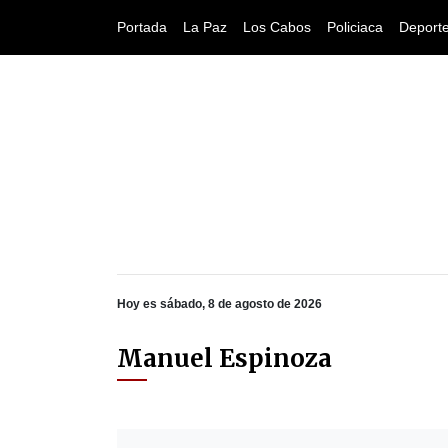
Portada
La Paz
Los Cabos
Policiaca
Deport
Hoy es sábado, 8 de agosto de 2026
Manuel Espinoza