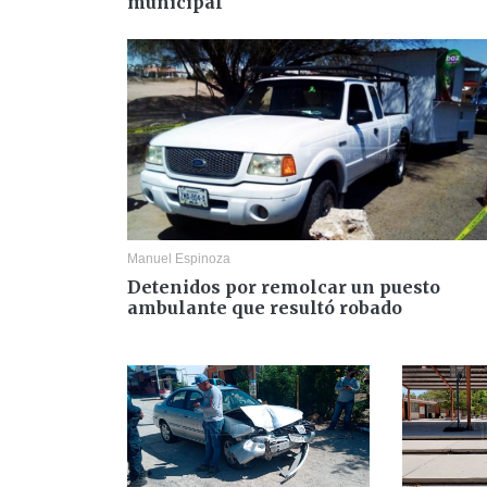
municipal
Manuel Espinoza
Detenidos por remolcar un puesto
ambulante que resultó robado