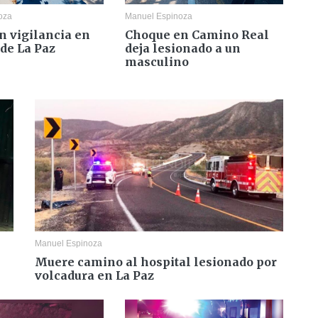
oza
Manuel Espinoza
n vigilancia en
Choque en Camino Real
 de La Paz
deja lesionado a un
masculino
Manuel Espinoza
Muere camino al hospital lesionado por
volcadura en La Paz