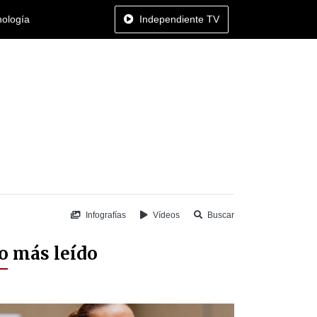
nología
Independiente TV
Infografías
Vídeos
Buscar
o más leído