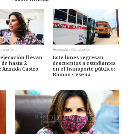
ampo Avila
Esmeralda Ocampo Avila
 ejecución llevan
Este lunes regresan
 de hasta 2
descuentos a estudiantes
 Armida Castro
en el transporte público:
Ramon Ceseña