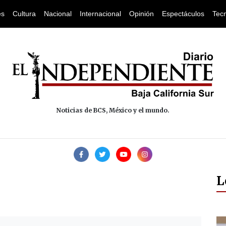
es
Cultura
Nacional
Internacional
Opinión
Espectáculos
Tec
Noticias de BCS, México y el mundo.
L