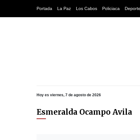
Portada
La Paz
Los Cabos
Policiaca
Deport
Hoy es viernes, 7 de agosto de 2026
Esmeralda Ocampo Avila