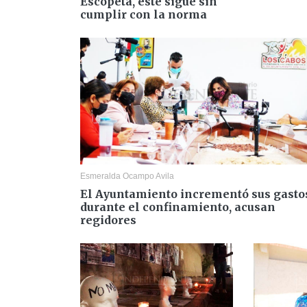
Escopeta, este sigue sin
cumplir con la norma
Esmeralda Ocampo Avila
El Ayuntamiento incrementó sus gasto
durante el confinamiento, acusan
regidores