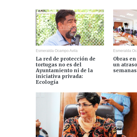
Esmeralda Ocampo Avila
Esmeralda Oc
La red de protección de
Obras en
tortugas no es del
un atraso
Ayuntamiento ni de la
semanas:
iniciativa privada:
Ecología