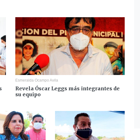
Esmeralda Ocampo Avila
s
Revela Óscar Leggs más integrantes de
su equipo