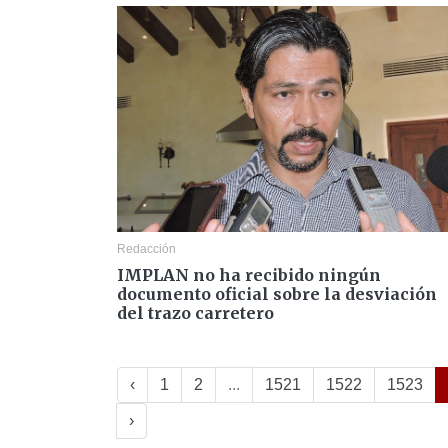
Redacción
IMPLAN no ha recibido ningún
documento oficial sobre la desviación
del trazo carretero
‹
1
2
...
1521
1522
1523
›