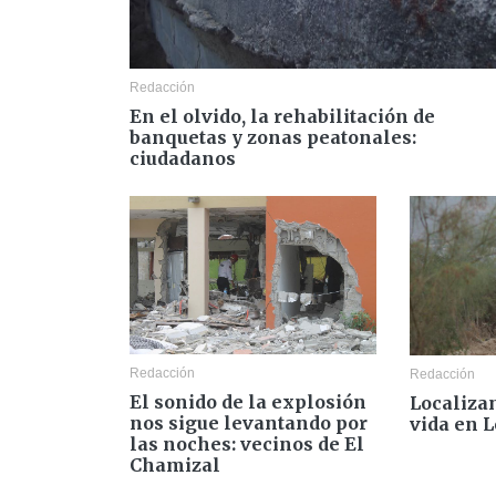
Redacción
En el olvido, la rehabilitación de
banquetas y zonas peatonales:
ciudadanos
Redacción
Redacción
El sonido de la explosión
Localiza
nos sigue levantando por
vida en 
las noches: vecinos de El
Chamizal