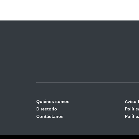
Quiénes somos
Aviso 
Directorio
Políti
Contáctanos
Políti