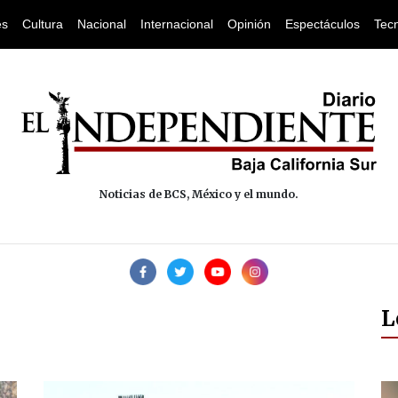
es
Cultura
Nacional
Internacional
Opinión
Espectáculos
Tec
Noticias de BCS, México y el mundo.
L