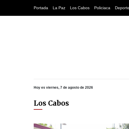
Portada
La Paz
Los Cabos
Policiaca
Deport
Hoy es viernes, 7 de agosto de 2026
Los Cabos