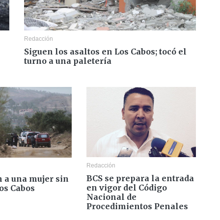
Redacción
Siguen los asaltos en Los Cabos; tocó el
turno a una paletería
Redacción
BCS se prepara la entrada
n a una mujer sin
en vigor del Código
Los Cabos
Nacional de
Procedimientos Penales