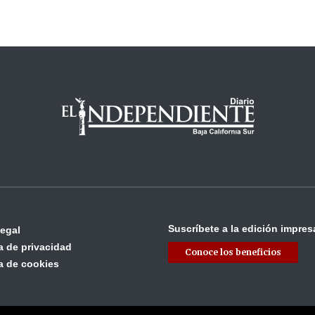
Suscríbete a la edición impres
legal
ca de privacidad
Conoce los beneficios
ca de cookies