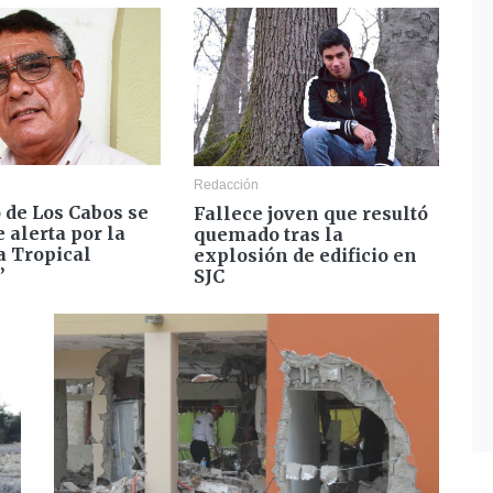
Redacción
 de Los Cabos se
Fallece joven que resultó
 alerta por la
quemado tras la
 Tropical
explosión de edificio en
”
SJC