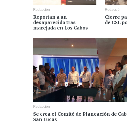
Redacción
Redacción
Cierre pa
Reportan a un
de CSL po
desaparecido tras
marejada en Los Cabos
Redacción
Se crea el Comité de Planeación de Ca
San Lucas