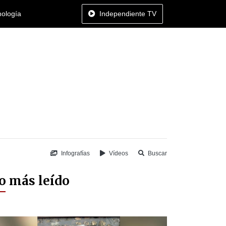
nología
Independiente TV
Infografías
Vídeos
Buscar
o más leído