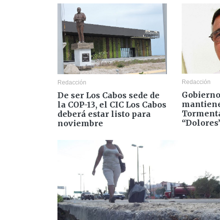
Redacción
Redacción
Gobierno
De ser Los Cabos sede de
mantiene
la COP-13, el CIC Los Cabos
Tormenta
deberá estar listo para
“Dolores
noviembre