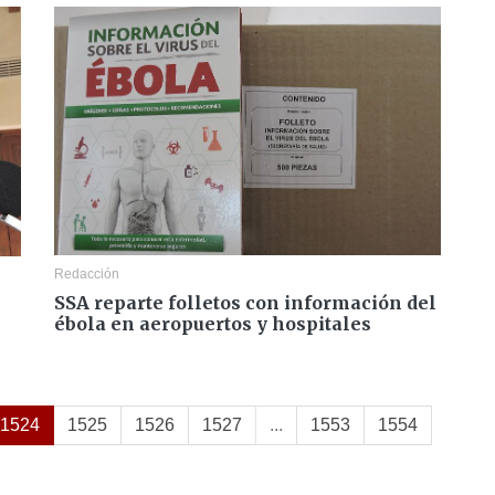
Redacción
SSA reparte folletos con información del
ébola en aeropuertos y hospitales
1524
1525
1526
1527
...
1553
1554