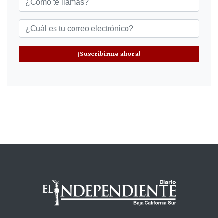
¡Suscribirme ahora!