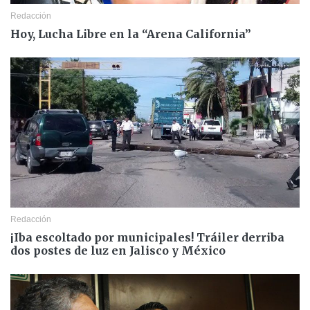
Redacción
Hoy, Lucha Libre en la “Arena California”
Redacción
¡Iba escoltado por municipales! Tráiler derriba
dos postes de luz en Jalisco y México