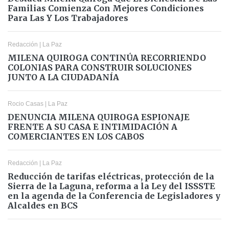
Familias Comienza Con Mejores Condiciones
Para Las Y Los Trabajadores
Redacción
|
La Paz
MILENA QUIROGA CONTINÚA RECORRIENDO
COLONIAS PARA CONSTRUIR SOLUCIONES
JUNTO A LA CIUDADANÍA
Rocio Casas
|
La Paz
DENUNCIA MILENA QUIROGA ESPIONAJE
FRENTE A SU CASA E INTIMIDACIÓN A
COMERCIANTES EN LOS CABOS
Redacción
|
La Paz
Reducción de tarifas eléctricas, protección de la
Sierra de la Laguna, reforma a la Ley del ISSSTE
en la agenda de la Conferencia de Legisladores y
Alcaldes en BCS