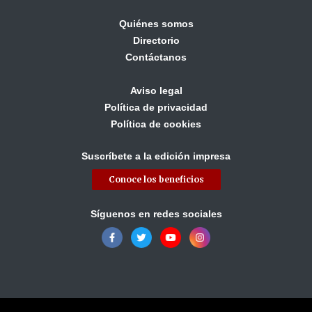
Quiénes somos
Directorio
Contáctanos
Aviso legal
Política de privacidad
Política de cookies
Suscríbete a la edición impresa
Conoce los beneficios
Síguenos en redes sociales