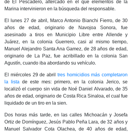
de El Pescadero, altercado en el que elementos de la
Marina intervinieron en la búsqueda del responsable.
El lunes 27 de abril, Marco Antonio Bianchi Fierro, de 30
años de edad, originario de Navojoa Sonora, fue
asesinado a tiros en Municipio Libre entre Allende y
Juárez, en la colonia Guerrero, casi al mismo tiempo,
Manuel Alejandro Santa Ana Gamez, de 28 años de edad,
originario de La Paz, fue acribillado en la colonia San
Agustín, cuando iba abordando su vehículo.
El miércoles 29 de abril
tres homicidios más completaron
la lista
de este mes: primero, en la colonia Jerico, se
localizó el cuerpo sin vida de Noé Daniel Alvarado, de 35
años de edad, originario de Costa Rica Sinaloa, el cual fue
liquidado de un tiro en la sien.
Dos horas más tarde, en las calles Michoacán y Josefa
Ortiz de Domínguez, Jesús Pablo Peña Lara, de 32 años y
Manuel Salvador Cota Olachea, de 40 años de edad,