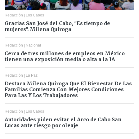
Redacción
|
Los Cabos
Gracias San José del Cabo, "Es tiempo de
mujeres". Milena Quiroga
Redacción
|
Nacional
Cerca de tres millones de empleos en México
tienen una exposición media o alta a la IA
Redacción
|
La Paz
Destaca Milena Quiroga Que El Bienestar De Las
Familias Comienza Con Mejores Condiciones
Para Las Y Los Trabajadores
Redacción
|
Los Cabos
Autoridades piden evitar el Arco de Cabo San
Lucas ante riesgo por oleaje