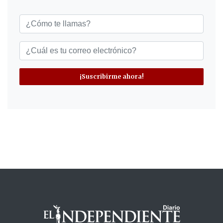
¡Suscribirme ahora!