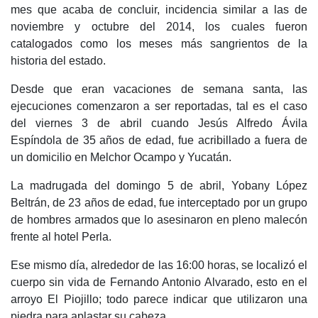
mes que acaba de concluir, incidencia similar a las de
noviembre y octubre del 2014, los cuales fueron
catalogados como los meses más sangrientos de la
historia del estado.
Desde que eran vacaciones de semana santa, las
ejecuciones comenzaron a ser reportadas, tal es el caso
del viernes 3 de abril cuando Jesús Alfredo Ávila
Espíndola de 35 años de edad, fue acribillado a fuera de
un domicilio en Melchor Ocampo y Yucatán.
La madrugada del domingo 5 de abril, Yobany López
Beltrán, de 23 años de edad, fue interceptado por un grupo
de hombres armados que lo asesinaron en pleno malecón
frente al hotel Perla.
Ese mismo día, alrededor de las 16:00 horas, se localizó el
cuerpo sin vida de Fernando Antonio Alvarado, esto en el
arroyo El Piojillo; todo parece indicar que utilizaron una
piedra para aplastar su cabeza.