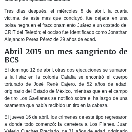
Tres días después, el miércoles 8 de abril, la cuarta
víctima, de este mes que concluyó, fue dejada en una
bolsa negra en el fraccionamiento Juárez a un costado del
CRIT del Teletón; el occiso fue identificado como Jonathan
Alejandro Perea Pérez de 29 años de edad.
Abril 2015 un mes sangriento de
BCS
El domingo 12 de abril, otras dos ejecuciones se sumaron
a la lista: en la colonia Calafia se encontró el cuerpo
torturado de José René Cajero, de 52 años de edad,
originario del Estado de México, mientras que en el campo
de tiro Los Gavilanes se notificó sobre el hallazgo de una
osamenta que había recibido un tiro en la cabeza.
El jueves 16 de abril, los crímenes de este tipo regresaron
a donde todo comenzó: la carretera a Los Planes. Juan
Valerio Olachea Preciado, de 31 años de edad, originario