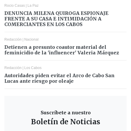
Rocio Casas
|
La Paz
DENUNCIA MILENA QUIROGA ESPIONAJE
FRENTE A SU CASA E INTIMIDACIÓN A
COMERCIANTES EN LOS CABOS
Redacción
|
Nacional
Detienen a presunto coautor material del
feminicidio de la 'influencer' Valeria Márquez
Redacción
|
Los Cabos
Autoridades piden evitar el Arco de Cabo San
Lucas ante riesgo por oleaje
Suscríbete a nuestro
Boletín de Noticias