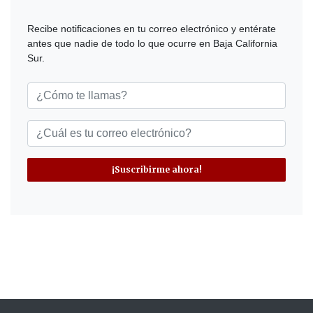
Recibe notificaciones en tu correo electrónico y entérate
antes que nadie de todo lo que ocurre en Baja California
Sur.
¡Suscribirme ahora!