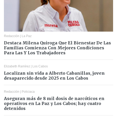
Redacción
|
La Paz
Destaca Milena Quiroga Que El Bienestar De Las
Familias Comienza Con Mejores Condiciones
Para Las Y Los Trabajadores
Elizabeth Ramírez
|
Los Cabos
Localizan sin vida a Alberto Cabanillas, joven
desaparecido desde 2025 en Los Cabos
Redacción
|
Policiaca
Aseguran más de 8 mil dosis de narcóticos en
operativos en La Paz y Los Cabos; hay cuatro
detenidos