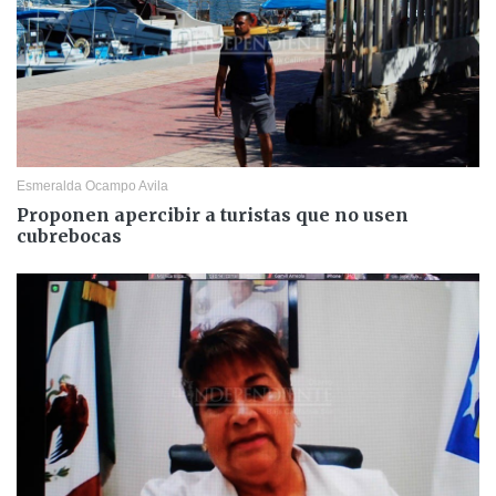
Esmeralda Ocampo Avila
Proponen apercibir a turistas que no usen
cubrebocas