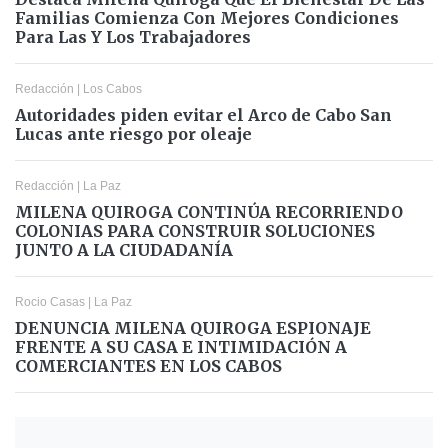
Familias Comienza Con Mejores Condiciones
Para Las Y Los Trabajadores
Redacción
|
Los Cabos
Autoridades piden evitar el Arco de Cabo San
Lucas ante riesgo por oleaje
Redacción
|
La Paz
MILENA QUIROGA CONTINÚA RECORRIENDO
COLONIAS PARA CONSTRUIR SOLUCIONES
JUNTO A LA CIUDADANÍA
Rocio Casas
|
La Paz
DENUNCIA MILENA QUIROGA ESPIONAJE
FRENTE A SU CASA E INTIMIDACIÓN A
COMERCIANTES EN LOS CABOS