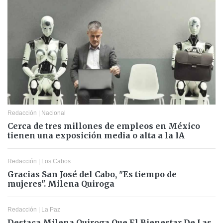
Redacción
|
Nacional
Cerca de tres millones de empleos en México
tienen una exposición media o alta a la IA
Redacción
|
Los Cabos
Gracias San José del Cabo, "Es tiempo de
mujeres". Milena Quiroga
Redacción
|
La Paz
Destaca Milena Quiroga Que El Bienestar De Las