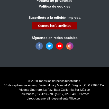
Política de privacidad
Política de cookies
Suscríbete a la edición impresa
Conoce los beneficios
Síguenos en redes sociales
© 2020 Todos los derechos reservados.
16 de septiembre s/n esq. Javier Mina y Manuel M. Diéguez, C. P. 23020 Col.
Vicente Guerrero, La Paz, Baja California Sur. México
Teléfonos: (612)123-2783 y (612)129-5406, Correo:
direcciongeneralindependiente@live.com