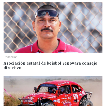
Redacción
Asociación estatal de beisbol renovara consejo
directivo