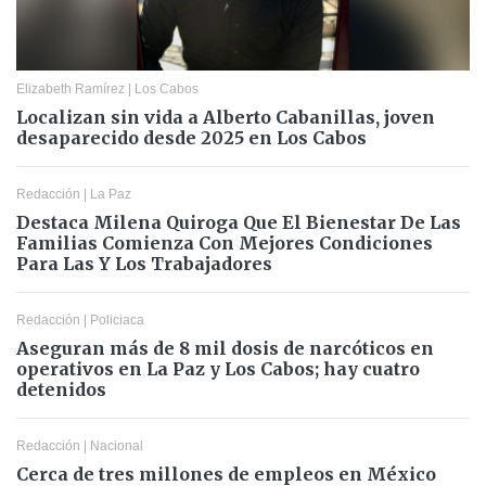
Elizabeth Ramírez
|
Los Cabos
Localizan sin vida a Alberto Cabanillas, joven
desaparecido desde 2025 en Los Cabos
Redacción
|
La Paz
Destaca Milena Quiroga Que El Bienestar De Las
Familias Comienza Con Mejores Condiciones
Para Las Y Los Trabajadores
Redacción
|
Policiaca
Aseguran más de 8 mil dosis de narcóticos en
operativos en La Paz y Los Cabos; hay cuatro
detenidos
Redacción
|
Nacional
Cerca de tres millones de empleos en México