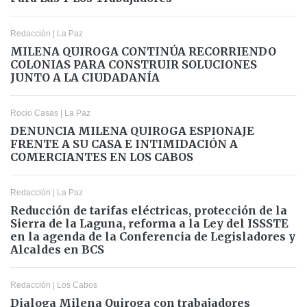
Redacción
|
La Paz
MILENA QUIROGA CONTINÚA RECORRIENDO
COLONIAS PARA CONSTRUIR SOLUCIONES
JUNTO A LA CIUDADANÍA
Rocio Casas
|
La Paz
DENUNCIA MILENA QUIROGA ESPIONAJE
FRENTE A SU CASA E INTIMIDACIÓN A
COMERCIANTES EN LOS CABOS
Redacción
|
La Paz
Reducción de tarifas eléctricas, protección de la
Sierra de la Laguna, reforma a la Ley del ISSSTE
en la agenda de la Conferencia de Legisladores y
Alcaldes en BCS
Redacción
|
Los Cabos
Dialoga Milena Quiroga con trabajadores