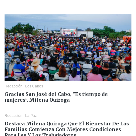
Redacción
|
Los Cabos
Gracias San José del Cabo, "Es tiempo de
mujeres". Milena Quiroga
Redacción
|
La Paz
Destaca Milena Quiroga Que El Bienestar De Las
Familias Comienza Con Mejores Condiciones
Para Las Y Los Trabajadores