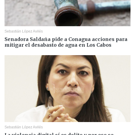
Sebastián López Avilés
Senadora Saldaña pide a Conagua acciones para
mitigar el desabasto de agua en Los Cabos
Sebastián López Avilés
La violencia digital sí es delito y por eso se