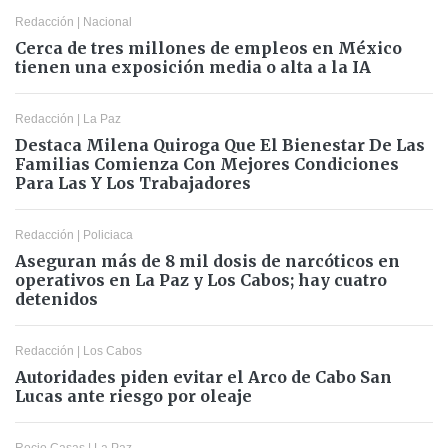
Redacción
|
Nacional
Cerca de tres millones de empleos en México
tienen una exposición media o alta a la IA
Redacción
|
La Paz
Destaca Milena Quiroga Que El Bienestar De Las
Familias Comienza Con Mejores Condiciones
Para Las Y Los Trabajadores
Redacción
|
Policiaca
Aseguran más de 8 mil dosis de narcóticos en
operativos en La Paz y Los Cabos; hay cuatro
detenidos
Redacción
|
Los Cabos
Autoridades piden evitar el Arco de Cabo San
Lucas ante riesgo por oleaje