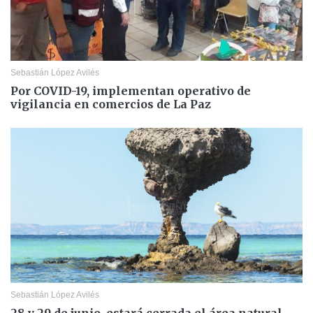
Sebastián López Avilés
Por COVID-19, implementan operativo de
vigilancia en comercios de La Paz
Sebastián López Avilés
28 y 29 de junio, estará cerrada el área natural