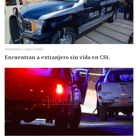
Sebastián López Avilés
Encuentran a extranjero sin vida en CSL