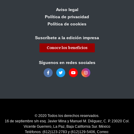
Aviso legal
Política de privacidad
Política de cookies
Suscríbete a la edición impresa
Conoce los beneficios
Síguenos en redes sociales
© 2020 Todos los derechos reservados.
16 de septiembre s/n esq. Javier Mina y Manuel M. Diéguez, C. P. 23020 Col.
Vicente Guerrero, La Paz, Baja California Sur. México
Teléfonos: (612)123-2783 y (612)129-5406, Correo: