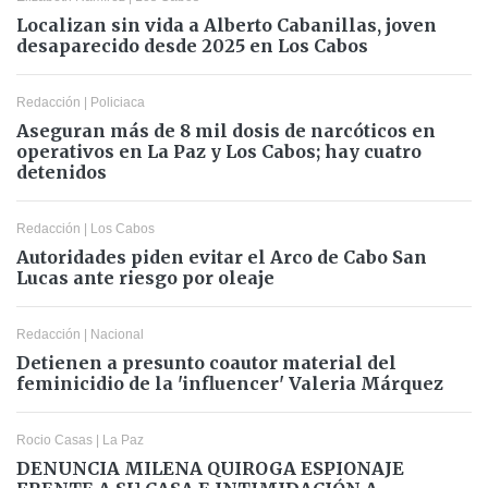
Localizan sin vida a Alberto Cabanillas, joven
desaparecido desde 2025 en Los Cabos
Redacción
|
Policiaca
Aseguran más de 8 mil dosis de narcóticos en
operativos en La Paz y Los Cabos; hay cuatro
detenidos
Redacción
|
Los Cabos
Autoridades piden evitar el Arco de Cabo San
Lucas ante riesgo por oleaje
Redacción
|
Nacional
Detienen a presunto coautor material del
feminicidio de la 'influencer' Valeria Márquez
Rocio Casas
|
La Paz
DENUNCIA MILENA QUIROGA ESPIONAJE