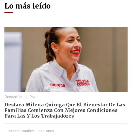
Lo más leído
Redacción
|
La Paz
Destaca Milena Quiroga Que El Bienestar De Las
Familias Comienza Con Mejores Condiciones
Para Las Y Los Trabajadores
Elizabeth Ramírez
|
Los Cabos