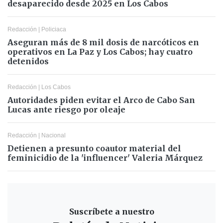
desaparecido desde 2025 en Los Cabos
Redacción
|
Policiaca
Aseguran más de 8 mil dosis de narcóticos en
operativos en La Paz y Los Cabos; hay cuatro
detenidos
Redacción
|
Los Cabos
Autoridades piden evitar el Arco de Cabo San
Lucas ante riesgo por oleaje
Redacción
|
Nacional
Detienen a presunto coautor material del
feminicidio de la 'influencer' Valeria Márquez
Suscríbete a nuestro