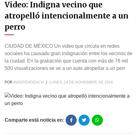
Video: Indigna vecino que
atropelló intencionalmente a un
perro
CIUDAD DE MÉXICO Un video que circula en redes
sociales ha causado gran indignación entre los vecinos de
la ciudad. En la grabación que cuenta con más de 76 mil
500 visualizaciones se ve a un auto atropellar a un perr
POR
INDEPENDENCIA
|
LUNES, 14 DE NOVIEMBRE DE 2016.
Comparte está noticia en: