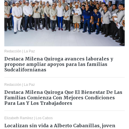
Redacción
|
La Paz
Destaca Milena Quiroga avances laborales y
propone ampliar apoyos para las familias
Sudcalifornianas
Redacción
|
La Paz
Destaca Milena Quiroga Que El Bienestar De Las
Familias Comienza Con Mejores Condiciones
Para Las Y Los Trabajadores
Elizabeth Ramírez
|
Los Cabos
Localizan sin vida a Alberto Cabanillas, joven