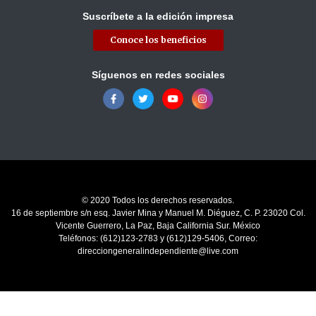
Suscríbete a la edición impresa
Conoce los beneficios
Síguenos en redes sociales
© 2020 Todos los derechos reservados.
16 de septiembre s/n esq. Javier Mina y Manuel M. Diéguez, C. P. 23020 Col.
Vicente Guerrero, La Paz, Baja California Sur. México
Teléfonos: (612)123-2783 y (612)129-5406, Correo:
direcciongeneralindependiente@live.com