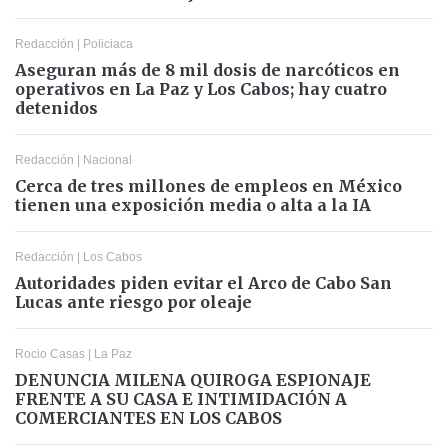
Redacción
|
Policiaca
Aseguran más de 8 mil dosis de narcóticos en
operativos en La Paz y Los Cabos; hay cuatro
detenidos
Redacción
|
Nacional
Cerca de tres millones de empleos en México
tienen una exposición media o alta a la IA
Redacción
|
Los Cabos
Autoridades piden evitar el Arco de Cabo San
Lucas ante riesgo por oleaje
Rocio Casas
|
La Paz
DENUNCIA MILENA QUIROGA ESPIONAJE
FRENTE A SU CASA E INTIMIDACIÓN A
COMERCIANTES EN LOS CABOS