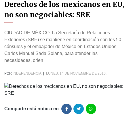
Derechos de los mexicanos en EU,
no son negociables: SRE
CIUDAD DE MÉXICO. La Secretaría de Relaciones
Exteriores (SRE) se mantiene en coordinación con los 50
cónsules y el embajador de México en Estados Unidos,
Carlos Manuel Sada Solana, para atender las
necesidades, orien
POR
INDEPENDENCIA
|
LUNES, 14 DE NOVIEMBRE DE 2016.
Comparte está noticia en: