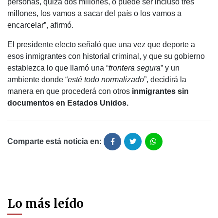
personas, quizá dos millones, o puede ser incluso tres
millones, los vamos a sacar del país o los vamos a
encarcelar”, afirmó.
El presidente electo señaló que una vez que deporte a
esos inmigrantes con historial criminal, y que su gobierno
establezca lo que llamó una “
frontera segura
” y un
ambiente donde “
esté todo normalizado
”, decidirá la
manera en que procederá con otros
inmigrantes sin
documentos en Estados Unidos.
Comparte está noticia en:
Lo más leído