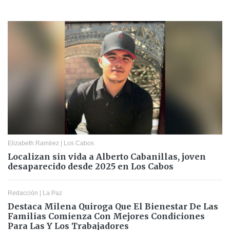
Elizabeth Ramírez
|
Los Cabos
Localizan sin vida a Alberto Cabanillas, joven
desaparecido desde 2025 en Los Cabos
Redacción
|
La Paz
Destaca Milena Quiroga Que El Bienestar De Las
Familias Comienza Con Mejores Condiciones
Para Las Y Los Trabajadores