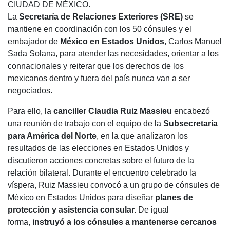
CIUDAD DE MÉXICO.
La
Secretaría de Relaciones Exteriores (SRE)
se
mantiene en coordinación con los 50 cónsules y el
embajador de
México en Estados Unidos
, Carlos Manuel
Sada Solana, para atender las necesidades, orientar a los
connacionales y reiterar que los derechos de los
mexicanos dentro y fuera del país nunca van a ser
negociados.
Para ello, la
canciller Claudia Ruiz Massieu
encabezó
una reunión de trabajo con el equipo de la
Subsecretaría
para América del Norte
, en la que analizaron los
resultados de las elecciones en Estados Unidos y
discutieron acciones concretas sobre el futuro de la
relación bilateral. Durante el encuentro celebrado la
víspera, Ruiz Massieu convocó a un grupo de cónsules de
México en Estados Unidos para diseñar
planes de
protección y asistencia consular.
De igual
forma,
instruyó a los cónsules a mantenerse cercanos