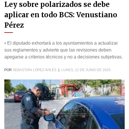
Ley sobre polarizados se debe
aplicar en todo BCS: Venustiano
Pérez
• El diputado exhortará a los ayuntamientos a actualizar
sus reglamentos y advierte que las revisiones deben
apegarse a criterios técnicos y no a decisiones subjetivas.
POR
SEBASTIÁN LÓPEZ AVILÉS
|
LUNES, 22 DE JUNIO DE 2026.