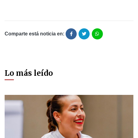
Comparte está noticia en:
Lo más leído