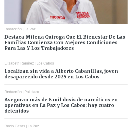
Redacción
|
La Paz
Destaca Milena Quiroga Que El Bienestar De Las
Familias Comienza Con Mejores Condiciones
Para Las Y Los Trabajadores
Elizabeth Ramírez
|
Los Cabos
Localizan sin vida a Alberto Cabanillas, joven
desaparecido desde 2025 en Los Cabos
Redacción
|
Policiaca
Aseguran más de 8 mil dosis de narcóticos en
operativos en La Paz y Los Cabos; hay cuatro
detenidos
Rocio Casas
|
La Paz