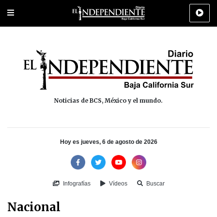
Portada
La Paz
Los Cabos
Policiaca
Deportes
Cultura
Na
Noticias de BCS, México y el mundo.
Hoy es jueves, 6 de agosto de 2026
Infografías
Vídeos
Buscar
Nacional