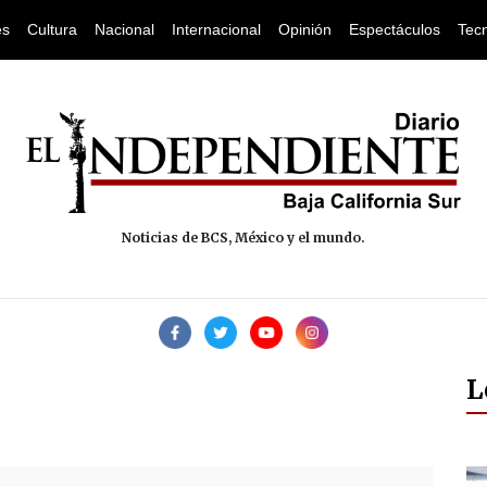
es
Cultura
Nacional
Internacional
Opinión
Espectáculos
Tec
Noticias de BCS, México y el mundo.
L