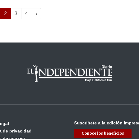
2
3
4
›
Suscríbete a la edición impres
legal
ca de privacidad
Conoce los beneficios
ca de cookies