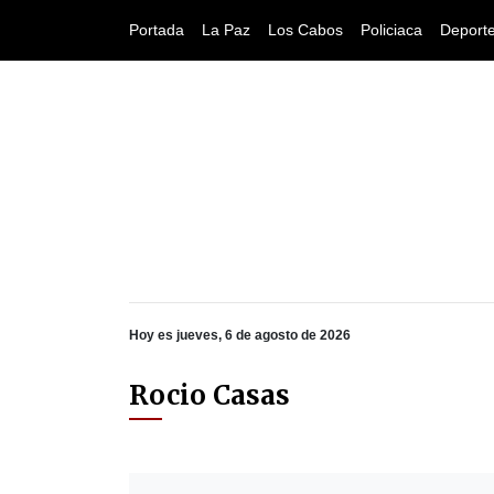
Portada
La Paz
Los Cabos
Policiaca
Deport
Hoy es jueves, 6 de agosto de 2026
Rocio Casas