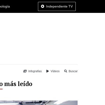
nología
Independiente TV
Infografías
Vídeos
Buscar
o más leído