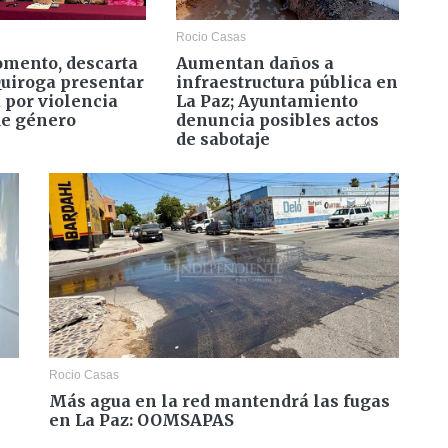
Rocio Casas
omento, descarta
Aumentan daños a
uiroga presentar
infraestructura pública en
 por violencia
La Paz; Ayuntamiento
de género
denuncia posibles actos
de sabotaje
Rocio Casas
Más agua en la red mantendrá las fugas
en La Paz: OOMSAPAS