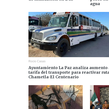
agua
Rocio Casas
Ayuntamiento La Paz analiza aumento 
tarifa del transporte para reactivar rut
Chametla-El Centenario