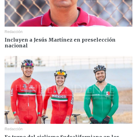
Redacción
Incluyen a Jesús Martínez en preselección
nacional
Redacción
Es turno del ciclismo Sudcaliforniano en los