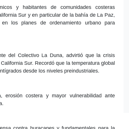
émicos y habitantes de comunidades costeras
ifornia Sur y en particular de la bahía de La Paz,
e en los planes de ordenamiento urbano para
te del Colectivo La Duna, advirtió que la crisis
 California Sur. Recordó que la temperatura global
tígrados desde los niveles preindustriales.
, erosión costera y mayor vulnerabilidad ante
a.
fensa contra huracanes y fundamentales para la