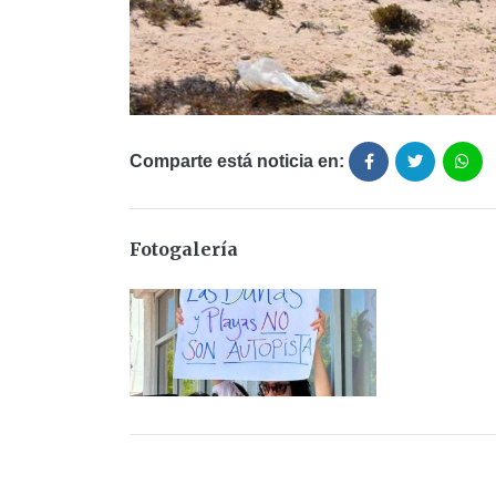
Comparte está noticia en:
Fotogalería