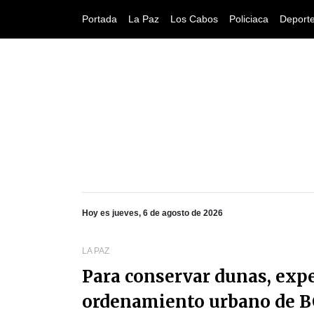
Portada
La Paz
Los Cabos
Policiaca
Deport
Hoy es jueves, 6 de agosto de 2026
LA PAZ
Para conservar dunas, expe
ordenamiento urbano de B