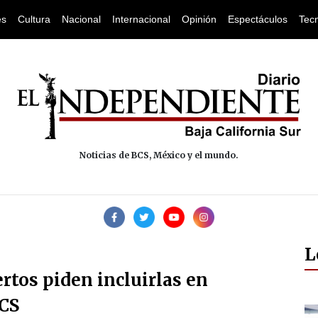
es
Cultura
Nacional
Internacional
Opinión
Espectáculos
Tec
Noticias de BCS, México y el mundo.
L
rtos piden incluirlas en
CS