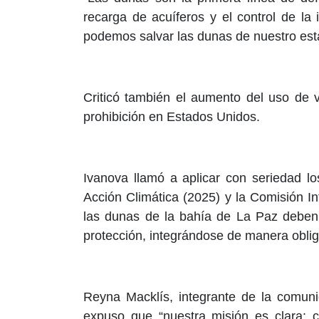
recarga de acuíferos y el control de la
podemos salvar las dunas de nuestro esta
Criticó también el aumento del uso de 
prohibición en Estados Unidos.
Ivanova llamó a aplicar con seriedad l
Acción Climática (2025) y la Comisión In
las dunas de la bahía de La Paz deben 
protección, integrándose de manera oblig
Reyna Macklís, integrante de la comun
expuso que “nuestra misión es clara: c