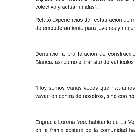
colectivo y actuar unidas”.
Relató experiencias de restauración de ma
de empoderamiento para jóvenes y mujer
Denunció la proliferación de construcc
Blanca, así como el tránsito de vehícul
“Hoy somos varias voces que hablamos p
vayan en contra de nosotros, sino con nos
Engracia Lorena Yee, habitante de La Ve
en la franja costera de la comunidad h