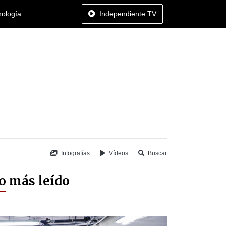
nología
Independiente TV
Infografías
Vídeos
Buscar
o más leído