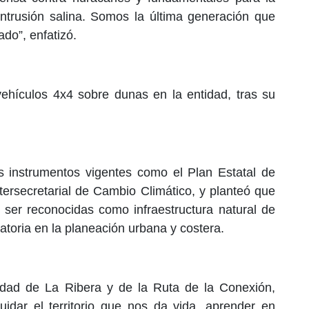
 intrusión salina. Somos la última generación que
do”, enfatizó.
vehículos 4x4 sobre dunas en la entidad, tras su
os instrumentos vigentes como el Plan Estatal de
tersecretarial de Cambio Climático, y planteó que
ser reconocidas como infraestructura natural de
atoria en la planeación urbana y costera.
idad de La Ribera y de la Ruta de la Conexión,
uidar el territorio que nos da vida, aprender en