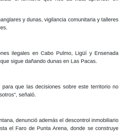
nglares y dunas, vigilancia comunitaria y talleres
es.
iones ilegales en Cabo Pulmo, Ligüí y Ensenada
os que sigue dañando dunas en Las Pacas.
ara que las decisiones sobre este territorio no
otros”, señaló.
ntana, denunció además el descontrol inmobiliario
asta el Faro de Punta Arena, donde se construye