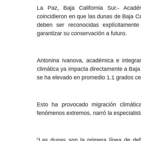
La Paz, Baja California Sur.- Acad
coincidieron en que las dunas de Baja Cal
deben ser reconocidas explícitament
garantizar su conservación a futuro.
Antonina Ivanova, académica e integran
climática ya impacta directamente a Baja
se ha elevado en promedio 1.1 grados cen
Esto ha provocado migración climática
fenómenos extremos, narró la especialist
“Las dunas son la primera línea de de