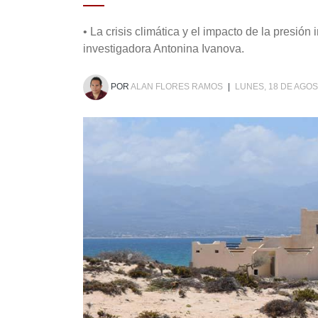
• La crisis climática y el impacto de la presió
investigadora Antonina Ivanova.
POR
ALAN FLORES RAMOS
|
LUNES, 18 DE AGOS