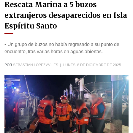
Rescata Marina a 5 buzos
extranjeros desaparecidos en Isla
Espíritu Santo
• Un grupo de buzos no había regresado a su punto de
encuentro, tras varias horas en aguas abiertas.
POR
SEBASTIÁN LÓPEZ AVILÉS
|
LUNES, 8 DE DICIEMBRE DE 2025.