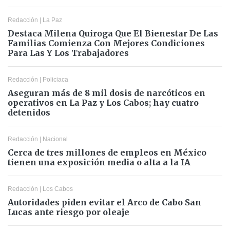
Redacción
|
La Paz
Destaca Milena Quiroga Que El Bienestar De Las
Familias Comienza Con Mejores Condiciones
Para Las Y Los Trabajadores
Redacción
|
Policiaca
Aseguran más de 8 mil dosis de narcóticos en
operativos en La Paz y Los Cabos; hay cuatro
detenidos
Redacción
|
Nacional
Cerca de tres millones de empleos en México
tienen una exposición media o alta a la IA
Redacción
|
Los Cabos
Autoridades piden evitar el Arco de Cabo San
Lucas ante riesgo por oleaje