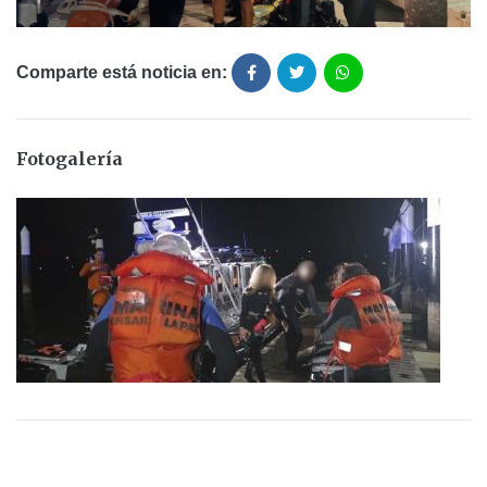
Comparte está noticia en:
Fotogalería