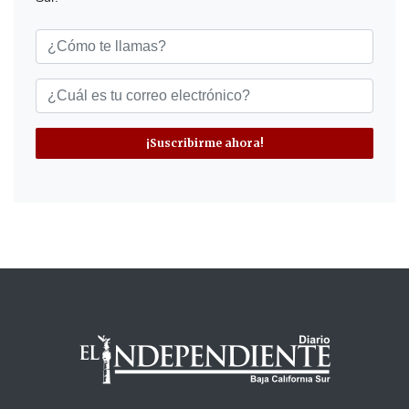
¡Suscribirme ahora!