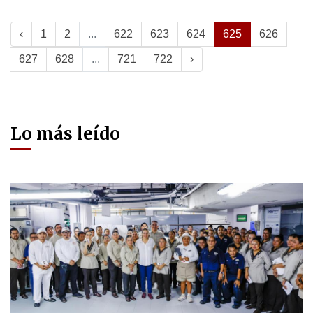
‹
1
2
...
622
623
624
625
626
627
628
...
721
722
›
Lo más leído