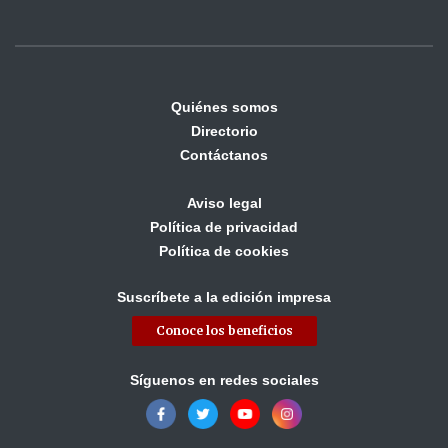
Quiénes somos
Directorio
Contáctanos
Aviso legal
Política de privacidad
Política de cookies
Suscríbete a la edición impresa
Conoce los beneficios
Síguenos en redes sociales