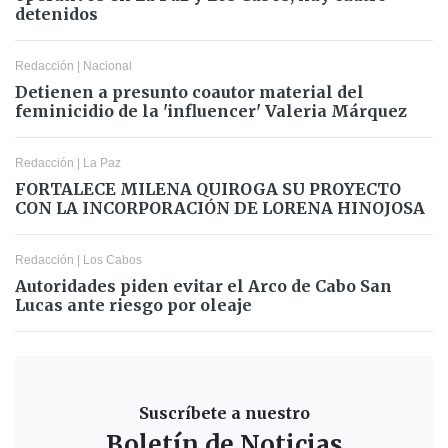
detenidos
Redacción
|
Nacional
Detienen a presunto coautor material del
feminicidio de la 'influencer' Valeria Márquez
Redacción
|
La Paz
FORTALECE MILENA QUIROGA SU PROYECTO
CON LA INCORPORACIÓN DE LORENA HINOJOSA
Redacción
|
Los Cabos
Autoridades piden evitar el Arco de Cabo San
Lucas ante riesgo por oleaje
Suscríbete a nuestro
Boletín de Noticias