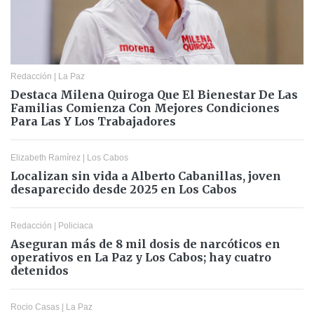
Redacción
|
La Paz
Destaca Milena Quiroga Que El Bienestar De Las
Familias Comienza Con Mejores Condiciones
Para Las Y Los Trabajadores
Elizabeth Ramírez
|
Los Cabos
Localizan sin vida a Alberto Cabanillas, joven
desaparecido desde 2025 en Los Cabos
Redacción
|
Policiaca
Aseguran más de 8 mil dosis de narcóticos en
operativos en La Paz y Los Cabos; hay cuatro
detenidos
Rocio Casas
|
La Paz