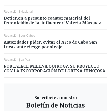
Redacción
|
Nacional
Detienen a presunto coautor material del
feminicidio de la 'influencer' Valeria Márquez
Redacción
|
Los Cabos
Autoridades piden evitar el Arco de Cabo San
Lucas ante riesgo por oleaje
Redacción
|
La Paz
FORTALECE MILENA QUIROGA SU PROYECTO
CON LA INCORPORACIÓN DE LORENA HINOJOSA
Suscríbete a nuestro
Boletín de Noticias