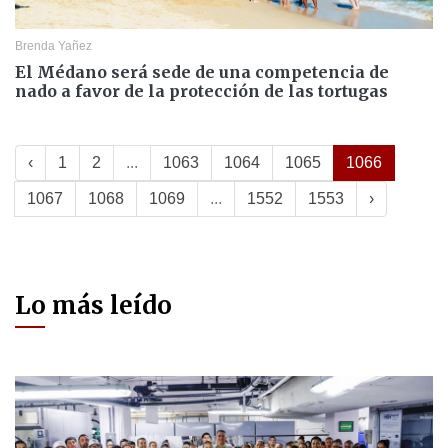
Brenda Yañez
El Médano será sede de una competencia de
nado a favor de la protección de las tortugas
‹
1
2
...
1063
1064
1065
1066
1067
1068
1069
...
1552
1553
›
Lo más leído