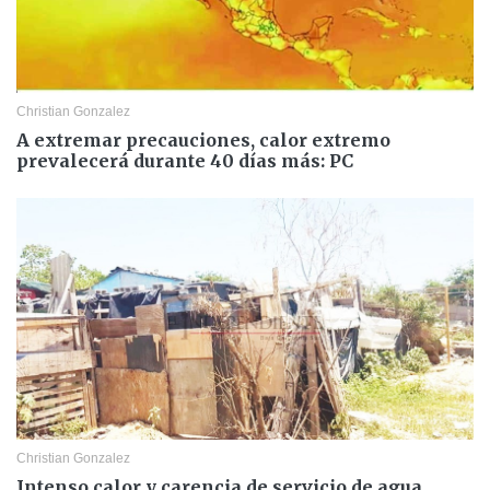
Christian Gonzalez
A extremar precauciones, calor extremo
prevalecerá durante 40 días más: PC
Christian Gonzalez
Intenso calor y carencia de servicio de agua