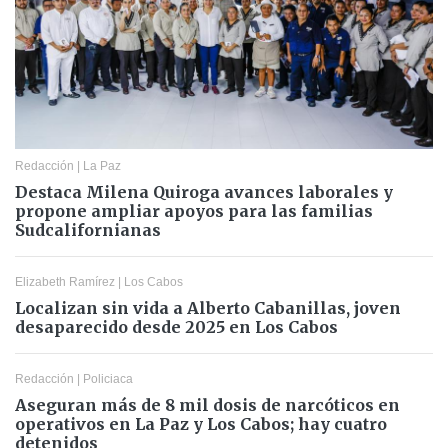
Redacción
|
La Paz
Destaca Milena Quiroga avances laborales y
propone ampliar apoyos para las familias
Sudcalifornianas
Elizabeth Ramírez
|
Los Cabos
Localizan sin vida a Alberto Cabanillas, joven
desaparecido desde 2025 en Los Cabos
Redacción
|
Policiaca
Aseguran más de 8 mil dosis de narcóticos en
operativos en La Paz y Los Cabos; hay cuatro
detenidos