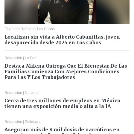
Elizabeth Ramírez
|
Los Cabos
Localizan sin vida a Alberto Cabanillas, joven
desaparecido desde 2025 en Los Cabos
Redacción
|
La Paz
Destaca Milena Quiroga Que El Bienestar De Las
Familias Comienza Con Mejores Condiciones
Para Las Y Los Trabajadores
Redacción
|
Nacional
Cerca de tres millones de empleos en México
tienen una exposición media o alta a la IA
Redacción
|
Policiaca
Aseguran más de 8 mil dosis de narcóticos en