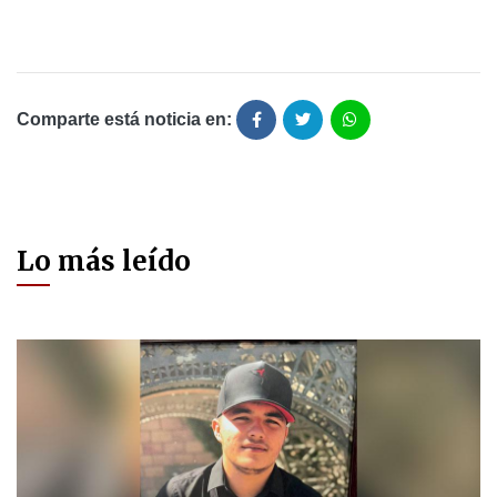
Comparte está noticia en:
Lo más leído