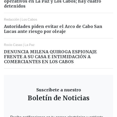
operativos en La Paz y Los Cabos; hay cuatro
detenidos
Redacción
|
Los Cabos
Autoridades piden evitar el Arco de Cabo San
Lucas ante riesgo por oleaje
Rocio Casas
|
La Paz
DENUNCIA MILENA QUIROGA ESPIONAJE
FRENTE A SU CASA E INTIMIDACIÓN A
COMERCIANTES EN LOS CABOS
Suscríbete a nuestro
Boletín de Noticias
Recibe notificaciones en tu correo electrónico y entérate