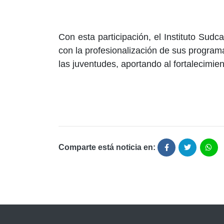
Con esta participación, el Instituto Sud
con la profesionalización de sus programa
las juventudes, aportando al fortalecimien
Comparte está noticia en: