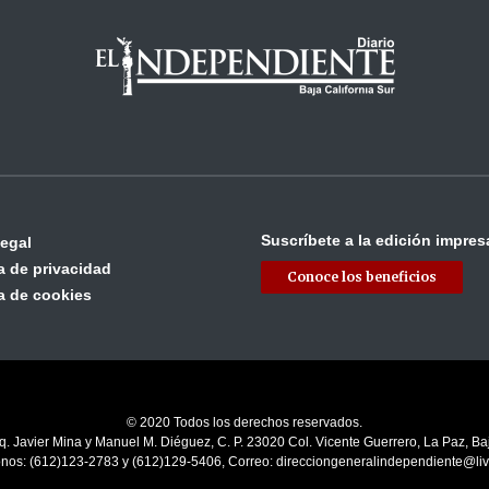
Suscríbete a la edición impres
legal
ca de privacidad
Conoce los beneficios
ca de cookies
© 2020 Todos los derechos reservados.
q. Javier Mina y Manuel M. Diéguez, C. P. 23020 Col. Vicente Guerrero, La Paz, Baj
onos: (612)123-2783 y (612)129-5406, Correo: direcciongeneralindependiente@li