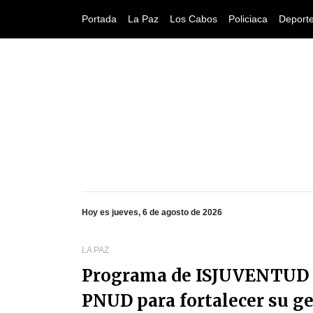
Portada
La Paz
Los Cabos
Policiaca
Deport
Hoy es jueves, 6 de agosto de 2026
LA PAZ
Programa de ISJUVENTUD e
PNUD para fortalecer su ge