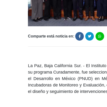
Comparte está noticia en:
La Paz, Baja California Sur. - El Institut
su programa Curadamente, fue seleccion
el Desarrollo en México (PNUD) en Méxi
Incubadoras de Monitoreo y Evaluación, 
el diseño y seguimiento de intervenciones