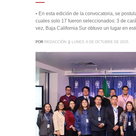
• En esta edición de la convocatoria, se postu
cuales solo 17 fueron seleccionados: 3 de carác
vez, Baja California Sur obtuvo un lugar en est
POR
REDACCIÓN
|
LUNES, 6 DE OCTUBRE DE 2025.