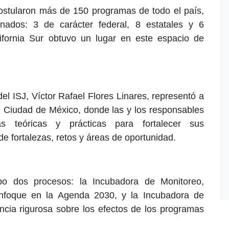
postularon más de 150 programas de todo el país,
nados: 3 de carácter federal, 8 estatales y 6
ifornia Sur obtuvo un lugar en este espacio de
el ISJ, Víctor Rafael Flores Linares, representó a
 en Ciudad de México, donde las y los responsables
as teóricas y prácticas para fortalecer sus
de fortalezas, retos y áreas de oportunidad.
bo dos procesos: la Incubadora de Monitoreo,
enfoque en la Agenda 2030, y la Incubadora de
ncia rigurosa sobre los efectos de los programas