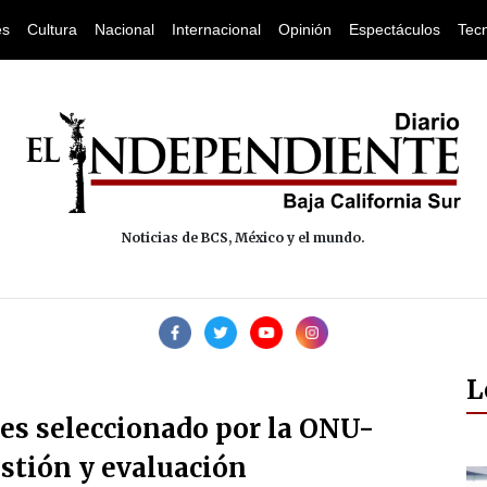
es
Cultura
Nacional
Internacional
Opinión
Espectáculos
Tec
Noticias de BCS, México y el mundo.
L
s seleccionado por la ONU-
stión y evaluación