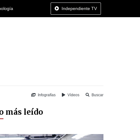
nología
Independiente TV
Infografías
Vídeos
Buscar
o más leído