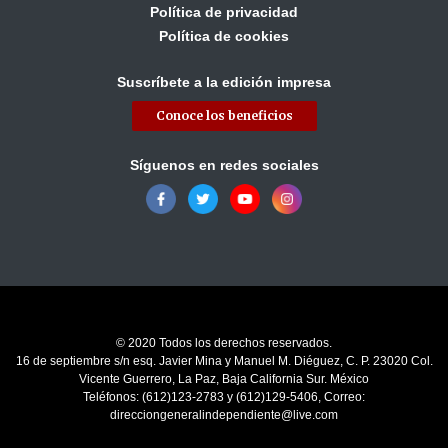
Política de privacidad
Política de cookies
Suscríbete a la edición impresa
Conoce los beneficios
Síguenos en redes sociales
© 2020 Todos los derechos reservados.
16 de septiembre s/n esq. Javier Mina y Manuel M. Diéguez, C. P. 23020 Col.
Vicente Guerrero, La Paz, Baja California Sur. México
Teléfonos: (612)123-2783 y (612)129-5406, Correo:
direcciongeneralindependiente@live.com