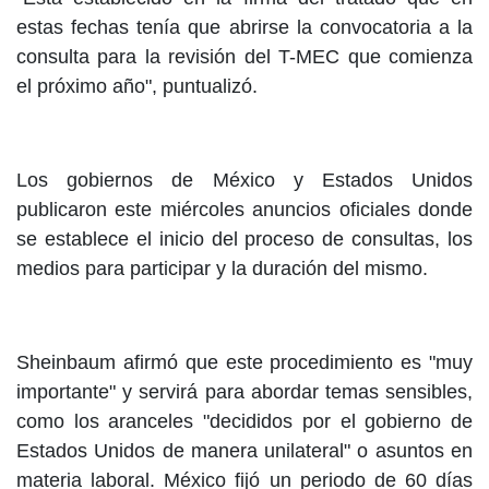
estas fechas tenía que abrirse la convocatoria a la
consulta para la revisión del T-MEC que comienza
el próximo año", puntualizó.
Los gobiernos de México y Estados Unidos
publicaron este miércoles anuncios oficiales donde
se establece el inicio del proceso de consultas, los
medios para participar y la duración del mismo.
Sheinbaum afirmó que este procedimiento es "muy
importante" y servirá para abordar temas sensibles,
como los aranceles "decididos por el gobierno de
Estados Unidos de manera unilateral" o asuntos en
materia laboral. México fijó un periodo de 60 días