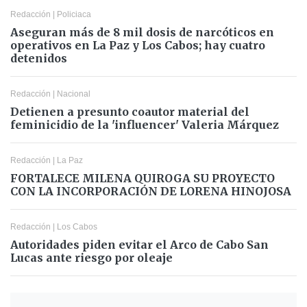
Redacción
|
Policiaca
Aseguran más de 8 mil dosis de narcóticos en
operativos en La Paz y Los Cabos; hay cuatro
detenidos
Redacción
|
Nacional
Detienen a presunto coautor material del
feminicidio de la 'influencer' Valeria Márquez
Redacción
|
La Paz
FORTALECE MILENA QUIROGA SU PROYECTO
CON LA INCORPORACIÓN DE LORENA HINOJOSA
Redacción
|
Los Cabos
Autoridades piden evitar el Arco de Cabo San
Lucas ante riesgo por oleaje