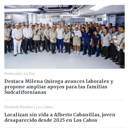
Redacción
|
La Paz
Destaca Milena Quiroga avances laborales y
propone ampliar apoyos para las familias
Sudcalifornianas
Elizabeth Ramírez
|
Los Cabos
Localizan sin vida a Alberto Cabanillas, joven
desaparecido desde 2025 en Los Cabos