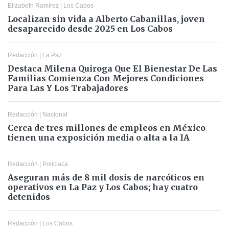
Elizabeth Ramírez
|
Los Cabos
Localizan sin vida a Alberto Cabanillas, joven
desaparecido desde 2025 en Los Cabos
Redacción
|
La Paz
Destaca Milena Quiroga Que El Bienestar De Las
Familias Comienza Con Mejores Condiciones
Para Las Y Los Trabajadores
Redacción
|
Nacional
Cerca de tres millones de empleos en México
tienen una exposición media o alta a la IA
Redacción
|
Policiaca
Aseguran más de 8 mil dosis de narcóticos en
operativos en La Paz y Los Cabos; hay cuatro
detenidos
Redacción
|
Los Cabos