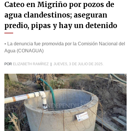
Cateo en Migriño por pozos de
agua clandestinos; aseguran
predio, pipas y hay un detenido
• La denuncia fue promovida por la Comisión Nacional del
Agua (CONAGUA)
POR
ELIZABETH RAMÍREZ
|
JUEVES, 3 DE JULIO DE 2025.