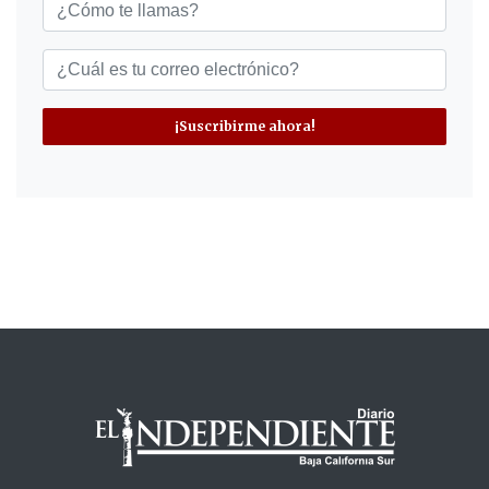
¡Suscribirme ahora!