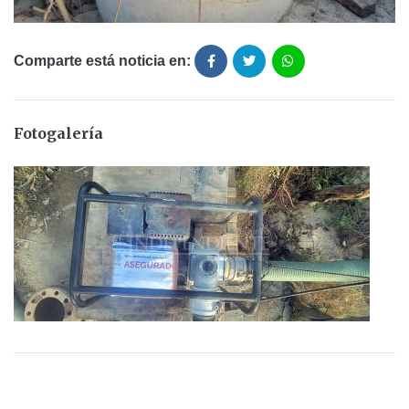
Comparte está noticia en:
Fotogalería