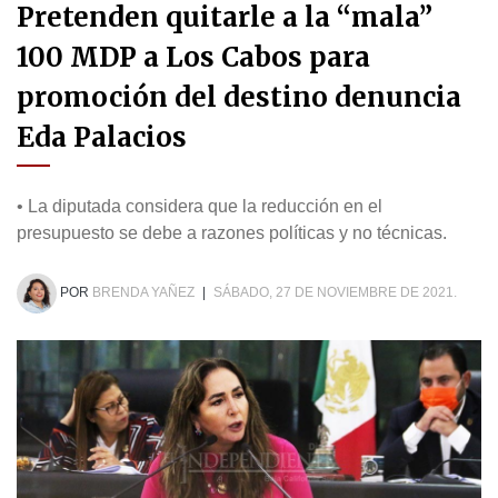
Pretenden quitarle a la “mala”
100 MDP a Los Cabos para
promoción del destino denuncia
Eda Palacios
• La diputada considera que la reducción en el
presupuesto se debe a razones políticas y no técnicas.
POR
BRENDA YAÑEZ
|
SÁBADO, 27 DE NOVIEMBRE DE 2021.