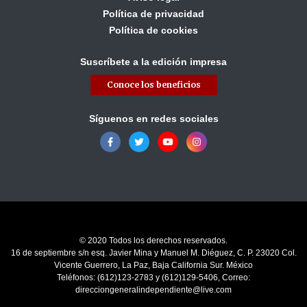
Política de privacidad
Política de cookies
Suscríbete a la edición impresa
Conoce los beneficios
Síguenos en redes sociales
© 2020 Todos los derechos reservados.
16 de septiembre s/n esq. Javier Mina y Manuel M. Diéguez, C. P. 23020 Col.
Vicente Guerrero, La Paz, Baja California Sur. México
Teléfonos: (612)123-2783 y (612)129-5406, Correo:
direcciongeneralindependiente@live.com