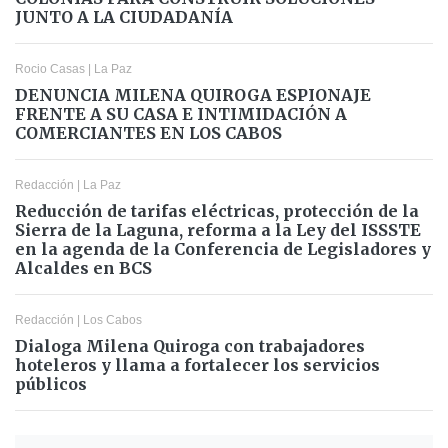
JUNTO A LA CIUDADANÍA
Rocio Casas
|
La Paz
DENUNCIA MILENA QUIROGA ESPIONAJE
FRENTE A SU CASA E INTIMIDACIÓN A
COMERCIANTES EN LOS CABOS
Redacción
|
La Paz
Reducción de tarifas eléctricas, protección de la
Sierra de la Laguna, reforma a la Ley del ISSSTE
en la agenda de la Conferencia de Legisladores y
Alcaldes en BCS
Redacción
|
Los Cabos
Dialoga Milena Quiroga con trabajadores
hoteleros y llama a fortalecer los servicios
públicos