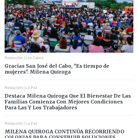
Redacción
|
Los Cabos
Gracias San José del Cabo, "Es tiempo de
mujeres". Milena Quiroga
Redacción
|
La Paz
Destaca Milena Quiroga Que El Bienestar De Las
Familias Comienza Con Mejores Condiciones
Para Las Y Los Trabajadores
Redacción
|
La Paz
MILENA QUIROGA CONTINÚA RECORRIENDO
COLONIAS PARA CONSTRUIR SOLUCIONES