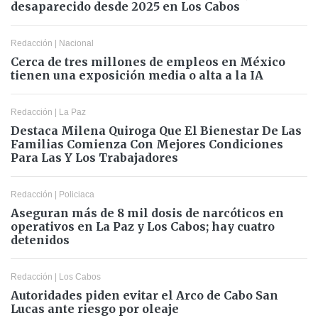
desaparecido desde 2025 en Los Cabos
Redacción
|
Nacional
Cerca de tres millones de empleos en México
tienen una exposición media o alta a la IA
Redacción
|
La Paz
Destaca Milena Quiroga Que El Bienestar De Las
Familias Comienza Con Mejores Condiciones
Para Las Y Los Trabajadores
Redacción
|
Policiaca
Aseguran más de 8 mil dosis de narcóticos en
operativos en La Paz y Los Cabos; hay cuatro
detenidos
Redacción
|
Los Cabos
Autoridades piden evitar el Arco de Cabo San
Lucas ante riesgo por oleaje