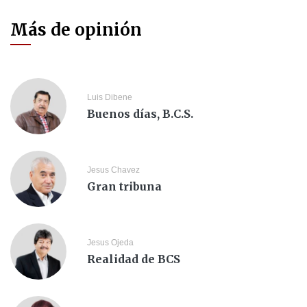
Más de opinión
Luis Dibene
Buenos días, B.C.S.
Jesus Chavez
Gran tribuna
Jesus Ojeda
Realidad de BCS