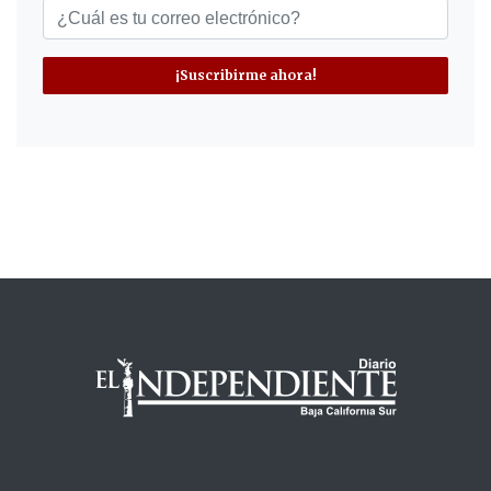
¡Suscribirme ahora!