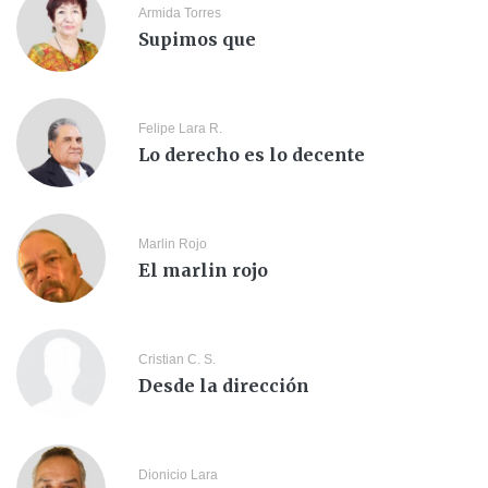
Armida Torres
Supimos que
Felipe Lara R.
Lo derecho es lo decente
Marlin Rojo
El marlin rojo
Cristian C. S.
Desde la dirección
Dionicio Lara