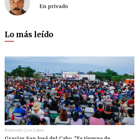
En privado
Lo más leído
Redacción
|
Los Cabos
Gracias San José del Cabo, "Es tiempo de