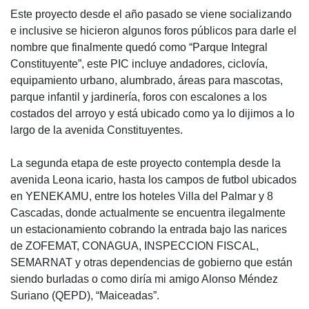
Este proyecto desde el año pasado se viene socializando
e inclusive se hicieron algunos foros públicos para darle el
nombre que finalmente quedó como “Parque Integral
Constituyente”, este PIC incluye andadores, ciclovía,
equipamiento urbano, alumbrado, áreas para mascotas,
parque infantil y jardinería, foros con escalones a los
costados del arroyo y está ubicado como ya lo dijimos a lo
largo de la avenida Constituyentes.
La segunda etapa de este proyecto contempla desde la
avenida Leona icario, hasta los campos de futbol ubicados
en YENEKAMU, entre los hoteles Villa del Palmar y 8
Cascadas, donde actualmente se encuentra ilegalmente
un estacionamiento cobrando la entrada bajo las narices
de ZOFEMAT, CONAGUA, INSPECCION FISCAL,
SEMARNAT y otras dependencias de gobierno que están
siendo burladas o como diría mi amigo Alonso Méndez
Suriano (QEPD), “Maiceadas”.