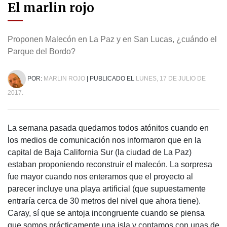
El marlin rojo
Proponen Malecón en La Paz y en San Lucas, ¿cuándo el
Parque del Bordo?
POR:
MARLIN ROJO
| PUBLICADO EL
LUNES, 17 DE JULIO DE
2017.
La semana pasada quedamos todos atónitos cuando en
los medios de comunicación nos informaron que en la
capital de Baja California Sur (la ciudad de La Paz)
estaban proponiendo reconstruir el malecón. La sorpresa
fue mayor cuando nos enteramos que el proyecto al
parecer incluye una playa artificial (que supuestamente
entraría cerca de 30 metros del nivel que ahora tiene).
Caray, sí que se antoja incongruente cuando se piensa
que somos prácticamente una isla y contamos con unas de