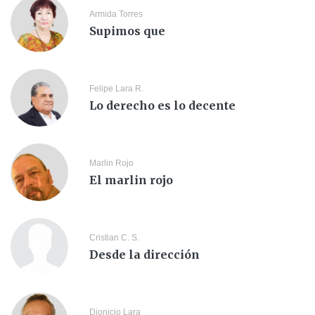
Armida Torres
Supimos que
Felipe Lara R.
Lo derecho es lo decente
Marlin Rojo
El marlin rojo
Cristian C. S.
Desde la dirección
Dionicio Lara