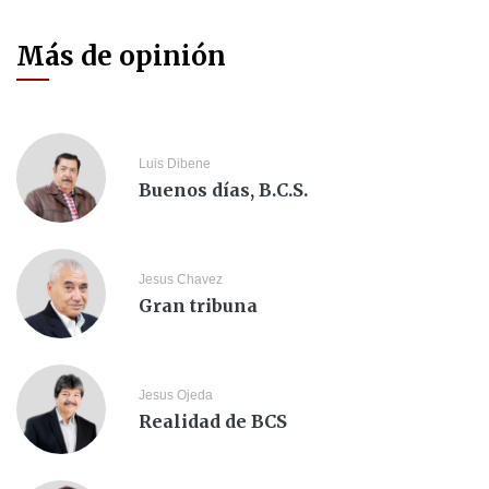
Más de opinión
Luis Dibene
Buenos días, B.C.S.
Jesus Chavez
Gran tribuna
Jesus Ojeda
Realidad de BCS