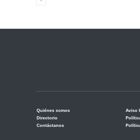
Quiénes somos
Aviso 
Directorio
Políti
Contáctanos
Políti