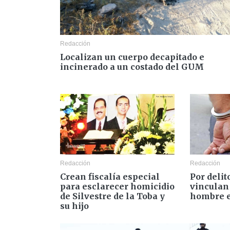
Redacción
Localizan un cuerpo decapitado e
incinerado a un costado del GUM
Redacción
Redacción
Crean fiscalía especial
Por delit
para esclarecer homicidio
vinculan
de Silvestre de la Toba y
hombre e
su hijo