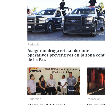
Redacción
Aseguran droga cristal durante
operativos preventivos en la zona cent
de La Paz
Redacción
Redacción