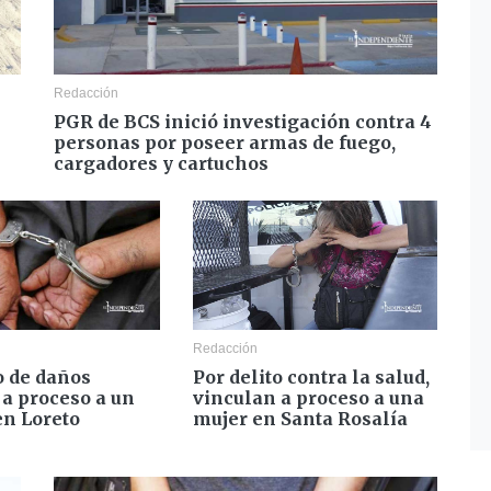
Redacción
PGR de BCS inició investigación contra 4
personas por poseer armas de fuego,
cargadores y cartuchos
Redacción
o de daños
Por delito contra la salud,
 a proceso a un
vinculan a proceso a una
n Loreto
mujer en Santa Rosalía