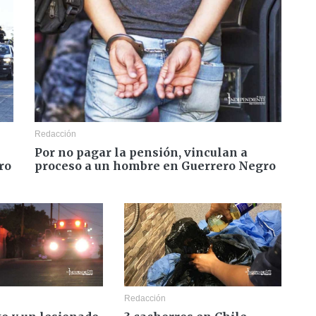
Redacción
Por no pagar la pensión, vinculan a
ro
proceso a un hombre en Guerrero Negro
Redacción