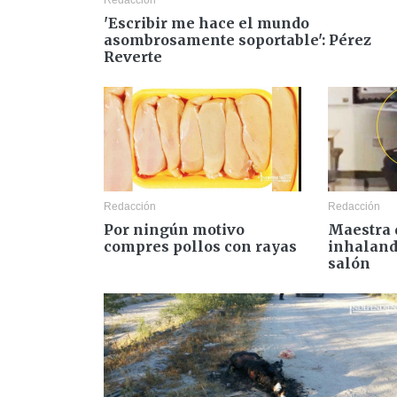
'Escribir me hace el mundo
asombrosamente soportable': Pérez
Reverte
Redacción
Redacción
Por ningún motivo
Maestra 
compres pollos con rayas
inhaland
salón