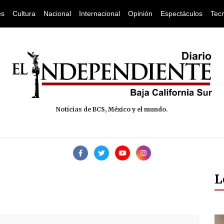
es
Cultura
Nacional
Internacional
Opinión
Espectáculos
Tec
Noticias de BCS, México y el mundo.
L