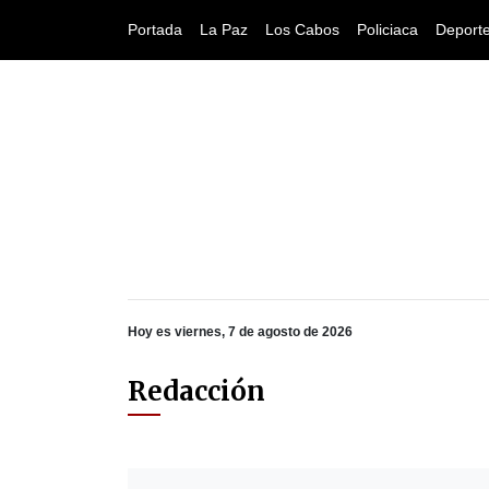
Portada
La Paz
Los Cabos
Policiaca
Deport
Hoy es viernes, 7 de agosto de 2026
Redacción