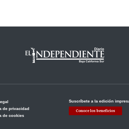
Suscríbete a la edición impres
legal
ca de privacidad
Conoce los beneficios
ca de cookies