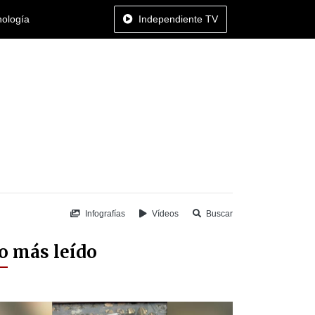
nología
Independiente TV
Infografías
Vídeos
Buscar
o más leído