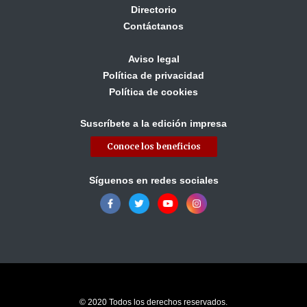
Directorio
Contáctanos
Aviso legal
Política de privacidad
Política de cookies
Suscríbete a la edición impresa
Conoce los beneficios
Síguenos en redes sociales
© 2020 Todos los derechos reservados.