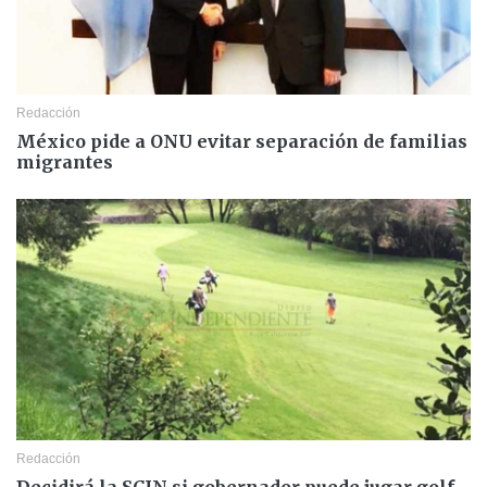
Redacción
México pide a ONU evitar separación de familias
migrantes
Redacción
Decidirá la SCJN si gobernador puede jugar golf