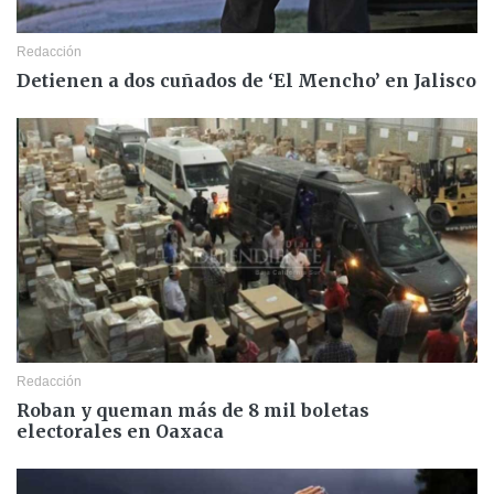
Redacción
Detienen a dos cuñados de ‘El Mencho’ en Jalisco
Redacción
Roban y queman más de 8 mil boletas
electorales en Oaxaca