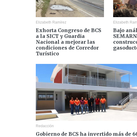
Elizabeth Ramírez
Elizabeth Ram
Exhorta Congreso de BCS
Bajo anál
a la SICT y Guardia
SEMARNA
Nacional a mejorar las
construc
condiciones de Corredor
gasoduct
Turístico
Redacción
Gobierno de BCS ha invertido más de 6