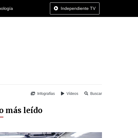
nología
Independiente TV
Infografías
Vídeos
Buscar
o más leído