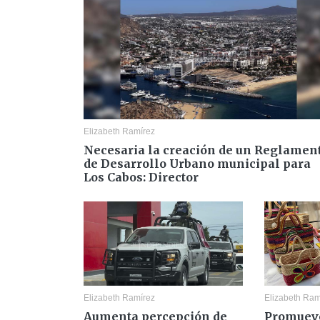
Elizabeth Ramírez
Necesaria la creación de un Reglamen
de Desarrollo Urbano municipal para
Los Cabos: Director
Elizabeth Ramírez
Elizabeth Ram
Aumenta percepción de
Promuev