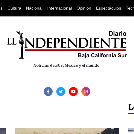
es
Cultura
Nacional
Internacional
Opinión
Espectáculos
Tec
Noticias de BCS, México y el mundo.
L