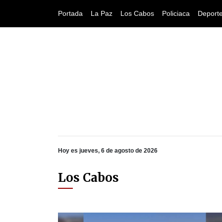
Portada
La Paz
Los Cabos
Policiaca
Deport
Hoy es jueves, 6 de agosto de 2026
Los Cabos