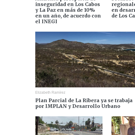
inseguridad en Los Cabos
regional
y La Paz en más de 10%
en desarr
en un año, de acuerdo con
de Los C
el INEGI
Elizabeth Ramírez
Plan Parcial de La Ribera ya se trabaja
por IMPLAN y Desarrollo Urbano